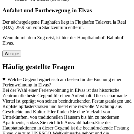
Anfahrt und Fortbewegung in Elvas
Der nächstgelegene Flughafen liegt in Flughafen Talavera la Real
(BJZ), 29,9 km vom Stadtzentrum entfernt.
Wenn du mit dem Zug reist, ist hier der Hauptbahnhof: Bahnhof
Elvas.
Weniger
Häufig gestellte Fragen
Welche Gegend eignet sich am besten für die Buchung einer
Ferienwohnung in Elvas?
Bei der Wahl einer Ferienwohnung in Elvas ist das historische
Zentrum die beste Gegend für einen Aufenthalt. Dieses charmante
Viertel ist geprägt von seinen beeindruckenden Festungsanlagen und
Kopfsteinpflasterstraßen und bietet eine reizvolle Mischung aus
Geschichte und Kultur. Hier finden Sie eine Vielzahl von
Unterkünften, von traditionellen Häusern bis hin zu modernen
Apartments, sodass Sie reichlich Auswahl haben.Eine der
Hauptattraktionen in dieser Gegend ist die beeindruckende Festung
Elvas, die zum UNESCO-Weltkulturerbe gehört und die