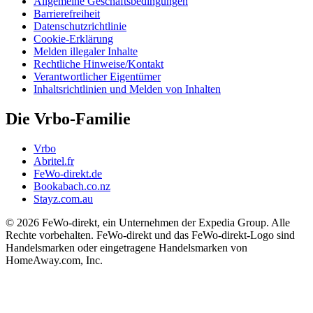
Allgemeine Geschäftsbedingungen
Barrierefreiheit
Datenschutzrichtlinie
Cookie-Erklärung
Melden illegaler Inhalte
Rechtliche Hinweise/Kontakt
Verantwortlicher Eigentümer
Inhaltsrichtlinien und Melden von Inhalten
Die Vrbo-Familie
Vrbo
Abritel.fr
FeWo-direkt.de
Bookabach.co.nz
Stayz.com.au
© 2026 FeWo-direkt, ein Unternehmen der Expedia Group. Alle
Rechte vorbehalten. FeWo-direkt und das FeWo-direkt-Logo sind
Handelsmarken oder eingetragene Handelsmarken von
HomeAway.com, Inc.