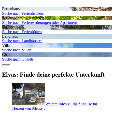
Ferienhaus
Suche nach Ferienhäusern
Ferienwohnung/Apartment
Suche nach Ferienwohnungen oder Apartments
Ferienhütte
Suche nach Ferienhütten
Landhaus
Suche nach Landhäusern
Villa
Suche nach Villen
Chalet
Suche nach Chalets
Elvas: Finde deine perfekte Unterkunft
Weitere Infos zu Ihr Zuhause im
Herzen von Alentejo