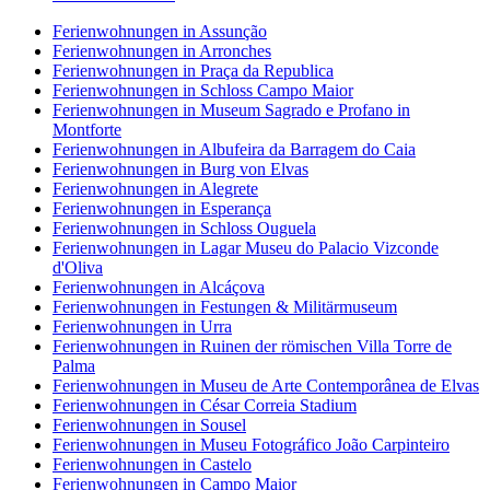
Ferienwohnungen in Assunção
Ferienwohnungen in Arronches
Ferienwohnungen in Praça da Republica
Ferienwohnungen in Schloss Campo Maior
Ferienwohnungen in Museum Sagrado e Profano in
Montforte
Ferienwohnungen in Albufeira da Barragem do Caia
Ferienwohnungen in Burg von Elvas
Ferienwohnungen in Alegrete
Ferienwohnungen in Esperança
Ferienwohnungen in Schloss Ouguela
Ferienwohnungen in Lagar Museu do Palacio Vizconde
d'Oliva
Ferienwohnungen in Alcáçova
Ferienwohnungen in Festungen & Militärmuseum
Ferienwohnungen in Urra
Ferienwohnungen in Ruinen der römischen Villa Torre de
Palma
Ferienwohnungen in Museu de Arte Contemporânea de Elvas
Ferienwohnungen in César Correia Stadium
Ferienwohnungen in Sousel
Ferienwohnungen in Museu Fotográfico João Carpinteiro
Ferienwohnungen in Castelo
Ferienwohnungen in Campo Maior