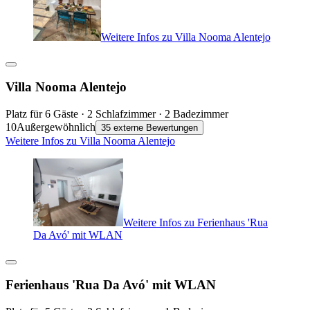
Weitere Infos zu Villa Nooma Alentejo
Villa Nooma Alentejo
Platz für 6 Gäste · 2 Schlafzimmer · 2 Badezimmer
10
Außergewöhnlich
35 externe Bewertungen
Weitere Infos zu Villa Nooma Alentejo
Weitere Infos zu Ferienhaus 'Rua
Da Avó' mit WLAN
Ferienhaus 'Rua Da Avó' mit WLAN