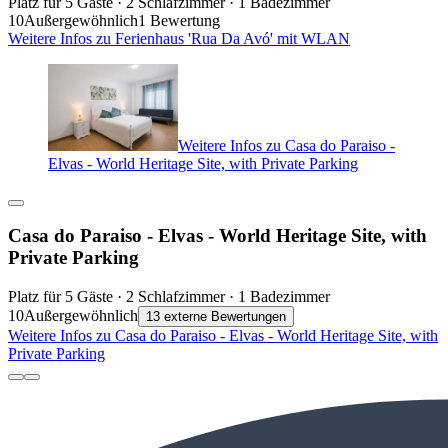
Platz für 5 Gäste · 2 Schlafzimmer · 1 Badezimmer
10
Außergewöhnlich
1 Bewertung
Weitere Infos zu Ferienhaus 'Rua Da Avó' mit WLAN
Weitere Infos zu Casa do Paraiso -
Elvas - World Heritage Site, with Private Parking
Casa do Paraiso - Elvas - World Heritage Site, with
Private Parking
Platz für 5 Gäste · 2 Schlafzimmer · 1 Badezimmer
10
Außergewöhnlich
13 externe Bewertungen
Weitere Infos zu Casa do Paraiso - Elvas - World Heritage Site, with
Private Parking