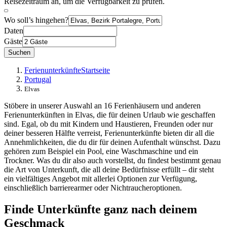
Reisezeitraum an, um die Verfügbarkeit zu prüfen.
Wo soll’s hingehen?
Daten
Gäste
Suchen
Ferienunterkünfte
Startseite
Portugal
Elvas
Stöbere in unserer Auswahl an 16 Ferienhäusern und anderen
Ferienunterkünften in Elvas, die für deinen Urlaub wie geschaffen
sind. Egal, ob du mit Kindern und Haustieren, Freunden oder nur
deiner besseren Hälfte verreist, Ferienunterkünfte bieten dir all die
Annehmlichkeiten, die du dir für deinen Aufenthalt wünschst. Dazu
gehören zum Beispiel ein Pool, eine Waschmaschine und ein
Trockner. Was du dir also auch vorstellst, du findest bestimmt genau
die Art von Unterkunft, die all deine Bedürfnisse erfüllt – dir steht
ein vielfältiges Angebot mit allerlei Optionen zur Verfügung,
einschließlich barrierearmer oder Nichtraucheroptionen.
Finde Unterkünfte ganz nach deinem
Geschmack