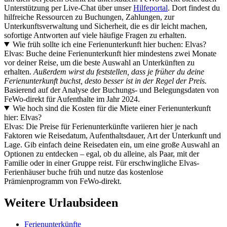
Unterstützung per Live-Chat über unser
Hilfeportal
. Dort findest du
hilfreiche Ressourcen zu Buchungen, Zahlungen, zur
Unterkunftsverwaltung und Sicherheit, die es dir leicht machen,
sofortige Antworten auf viele häufige Fragen zu erhalten.
Wie früh sollte ich eine Ferienunterkunft hier buchen: Elvas?
Elvas: Buche deine Ferienunterkunft hier mindestens zwei Monate
vor deiner Reise, um die beste Auswahl an Unterkünften zu
erhalten.
Außerdem wirst du feststellen, dass je früher du deine
Ferienunterkunft buchst, desto besser ist in der Regel der Preis.
Basierend auf der Analyse der Buchungs- und Belegungsdaten von
FeWo-direkt für Aufenthalte im Jahr 2024.
Wie hoch sind die Kosten für die Miete einer Ferienunterkunft
hier: Elvas?
Elvas: Die Preise für Ferienunterkünfte variieren hier je nach
Faktoren wie Reisedatum, Aufenthaltsdauer, Art der Unterkunft und
Lage. Gib einfach deine Reisedaten ein, um eine große Auswahl an
Optionen zu entdecken – egal, ob du alleine, als Paar, mit der
Familie oder in einer Gruppe reist. Für erschwingliche Elvas-
Ferienhäuser buche früh und nutze das kostenlose
Prämienprogramm von FeWo-direkt.
Weitere Urlaubsideen
Ferienunterkünfte