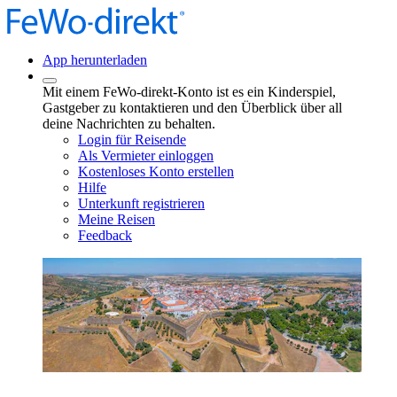
App herunterladen
Mit einem FeWo-direkt-Konto ist es ein Kinderspiel,
Gastgeber zu kontaktieren und den Überblick über all
deine Nachrichten zu behalten.
Login für Reisende
Als Vermieter einloggen
Kostenloses Konto erstellen
Hilfe
Unterkunft registrieren
Meine Reisen
Feedback