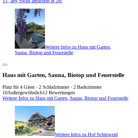
15', any Swiss attraction in 2h!
Weitere Infos zu Haus mit Garten,
Sauna, Biotop und Feuerstelle
Haus mit Garten, Sauna, Biotop und Feuerstelle
Platz für 4 Gäste · 2 Schlafzimmer · 2 Badezimmer
10
Außergewöhnlich
12 Bewertungen
Weitere Infos zu Haus mit Garten, Sauna, Biotop und Feuerstelle
Weitere Infos zu Hof Schürweid