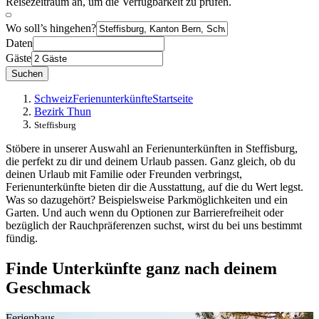
Reisezeitraum an, um die Verfügbarkeit zu prüfen.
Wo soll’s hingehen?
Daten
Gäste
Suchen
Schweiz
Ferienunterkünfte
Startseite
Bezirk Thun
Steffisburg
Stöbere in unserer Auswahl an Ferienunterkünften in Steffisburg,
die perfekt zu dir und deinem Urlaub passen. Ganz gleich, ob du
deinen Urlaub mit Familie oder Freunden verbringst,
Ferienunterkünfte bieten dir die Ausstattung, auf die du Wert legst.
Was so dazugehört? Beispielsweise Parkmöglichkeiten und ein
Garten. Und auch wenn du Optionen zur Barrierefreiheit oder
bezüglich der Rauchpräferenzen suchst, wirst du bei uns bestimmt
fündig.
Finde Unterkünfte ganz nach deinem
Geschmack
Ferienhaus