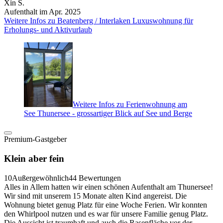
Xin S.
Aufenthalt im Apr. 2025
Weitere Infos zu Beatenberg / Interlaken Luxuswohnung für
Erholungs- und Aktivurlaub
Weitere Infos zu Ferienwohnung am
See Thunersee - grossartiger Blick auf See und Berge
Premium-Gastgeber
Klein aber fein
10
Außergewöhnlich
44 Bewertungen
Alles in Allem hatten wir einen schönen Aufenthalt am Thunersee!
Wir sind mit unserem 15 Monate alten Kind angereist. Die
Wohnung bietet genug Platz für eine Woche Ferien. Wir konnten
den Whirlpool nutzen und es war für unsere Familie genug Platz.
Die Aussicht ist traumhaft und auch die Rasenfläche vor der