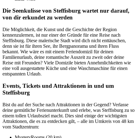
Die Seenkulisse von Steffisburg wartet nur darauf,
von dir erkundet zu werden
Die Möglichkeit, die Kunst und die Geschichte der Region
kennenzulernen, ist nur einer der Gründe für eine Reise nach
Steffisburg. Diese malerische Stadt wird dich nicht enttäuschen,
denn sie ist für ihren See, ihr Bergpanorama und ihren Fluss
bekannt. Wie wäre es mit einem Feriendomizil für deinen
Familienurlaub, deine romantische Auszeit zu zweit oder deine
Reise mit Freunden? Viele Domizile bieten Annehmlichkeiten wie
eine voll ausgestattete Küche und eine Waschmaschine für einen
entspannten Urlaub.
Events, Tickets und Attraktionen in und um
Steffisburg
Bist du auf der Suche nach Attraktionen in der Gegend? Verlasse
deine gemütliche Ferienunterkunft und erlebe, was Steffisburg zu so
einem tollen Urlaubsziel macht. Dies sind einige der wichtigsten
Attraktionen, die es zu entdecken gilt, – alle im Umkreis von 48 km
vom Stadtzentrum:
MysteryRooms (20 km)