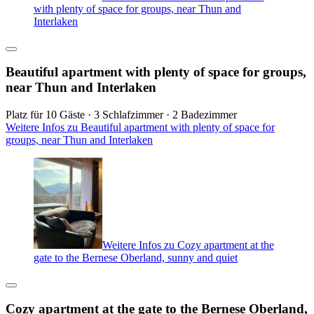
with plenty of space for groups, near Thun and
Interlaken
Beautiful apartment with plenty of space for groups,
near Thun and Interlaken
Platz für 10 Gäste · 3 Schlafzimmer · 2 Badezimmer
Weitere Infos zu Beautiful apartment with plenty of space for
groups, near Thun and Interlaken
Weitere Infos zu Cozy apartment at the
gate to the Bernese Oberland, sunny and quiet
Cozy apartment at the gate to the Bernese Oberland,