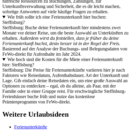
hilfreiche Ressourcen zu Buchungen, Zahlungen, zur
Unterkunftsverwaltung und Sicherheit, die es dir leicht machen,
sofortige Antworten auf viele häufige Fragen zu erhalten.
Wie früh sollte ich eine Ferienunterkunft hier buchen:
Steffisburg?
Steffisburg: Buche deine Ferienunterkunft hier mindestens zwei
Monate vor deiner Reise, um die beste Auswahl an Unterkünften zu
erhalten.
Außerdem wirst du feststellen, dass je früher du deine
Ferienunterkunft buchst, desto besser ist in der Regel der Preis.
Basierend auf der Analyse der Buchungs- und Belegungsdaten von
FeWo-direkt für Aufenthalte im Jahr 2024.
Wie hoch sind die Kosten für die Miete einer Ferienunterkunft
hier: Steffisburg?
Steffisburg: Die Preise für Ferienunterkünfte variieren hier je nach
Faktoren wie Reisedatum, Aufenthaltsdauer, Art der Unterkunft und
Lage. Gib einfach deine Reisedaten ein, um eine große Auswahl an
Optionen zu entdecken – egal, ob du alleine, als Paar, mit der
Familie oder in einer Gruppe reist. Für erschwingliche Steffisburg-
Ferienhäuser buche früh und nutze das kostenlose
Prämienprogramm von FeWo-direkt.
Weitere Urlaubsideen
Ferienunterkünfte