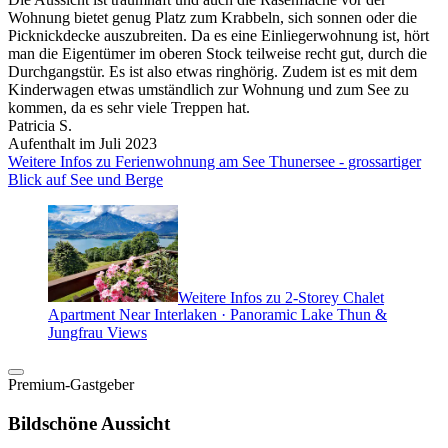
Wohnung bietet genug Platz zum Krabbeln, sich sonnen oder die
Picknickdecke auszubreiten. Da es eine Einliegerwohnung ist, hört
man die Eigentümer im oberen Stock teilweise recht gut, durch die
Durchgangstür. Es ist also etwas ringhörig. Zudem ist es mit dem
Kinderwagen etwas umständlich zur Wohnung und zum See zu
kommen, da es sehr viele Treppen hat.
Patricia S.
Aufenthalt im Juli 2023
Weitere Infos zu Ferienwohnung am See Thunersee - grossartiger
Blick auf See und Berge
Weitere Infos zu 2-Storey Chalet
Apartment Near Interlaken · Panoramic Lake Thun &
Jungfrau Views
Premium-Gastgeber
Bildschöne Aussicht