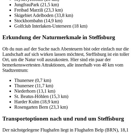
JungfrauPark (21,5 km)
Freibad Marzili (23,3 km)
Skigebiet Adelboden (33,8 km)
Stockhornbahn (14,9 km)
Golfclub Interlaken-Unterseen (18 km)
Erkundung der Naturmerkmale in Steffisburg
Ob du nun auf der Suche nach Abenteuern bist oder einfach nur die
Landschaft auf sich wirken lassen möchtest, Steffisburg ist ein toller
Ort, um die Natur voll auszukosten. Hier sind ein paar der
bemerkenswertesten Attraktionen, alle innerhalb von 48 km vom
Stadtzentrum:
Thunersee (0,7 km)
Thunersee (11,7 km)
Niederhorn (13,1 km)
St. Beatus-Höhlen (15,3 km)
Harder Kulm (18,9 km)
Rosengarten Bern (23,3 km)
Transportoptionen nach und rund um Steffisburg
Der nächstgelegene Flughafen liegt in Flughafen Belp (BRN), 18,1