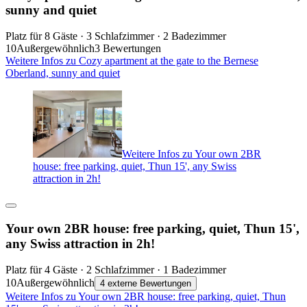
sunny and quiet
Platz für 8 Gäste · 3 Schlafzimmer · 2 Badezimmer
10
Außergewöhnlich
3 Bewertungen
Weitere Infos zu Cozy apartment at the gate to the Bernese
Oberland, sunny and quiet
Weitere Infos zu Your own 2BR
house: free parking, quiet, Thun 15', any Swiss
attraction in 2h!
Your own 2BR house: free parking, quiet, Thun 15',
any Swiss attraction in 2h!
Platz für 4 Gäste · 2 Schlafzimmer · 1 Badezimmer
10
Außergewöhnlich
4 externe Bewertungen
Weitere Infos zu Your own 2BR house: free parking, quiet, Thun