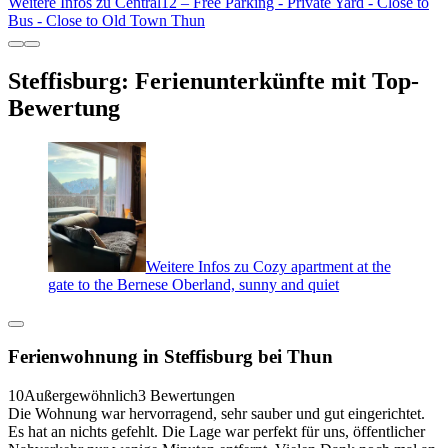
Weitere Infos zu Central12 – Free Parking - Private Yard - Close to
Bus - Close to Old Town Thun
Steffisburg: Ferienunterkünfte mit Top-
Bewertung
Weitere Infos zu Cozy apartment at the
gate to the Bernese Oberland, sunny and quiet
Ferienwohnung in Steffisburg bei Thun
10
Außergewöhnlich
3 Bewertungen
Die Wohnung war hervorragend, sehr sauber und gut eingerichtet.
Es hat an nichts gefehlt. Die Lage war perfekt für uns, öffentlicher