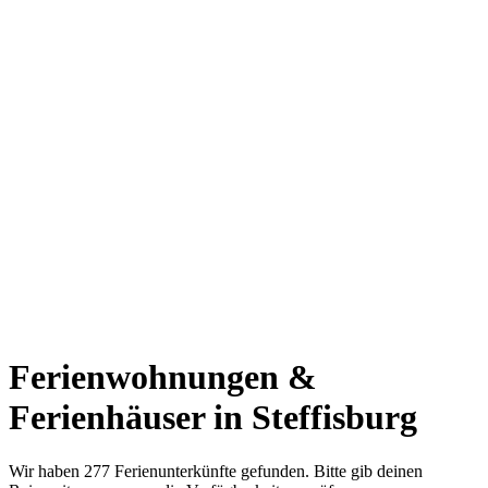
Ferienwohnungen &
Ferienhäuser in Steffisburg
Wir haben 277 Ferienunterkünfte gefunden. Bitte gib deinen