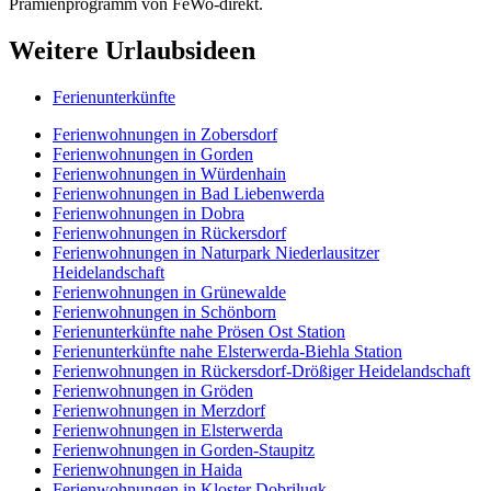
Prämienprogramm von FeWo-direkt.
Weitere Urlaubsideen
Ferienunterkünfte
Ferienwohnungen in Zobersdorf
Ferienwohnungen in Gorden
Ferienwohnungen in Würdenhain
Ferienwohnungen in Bad Liebenwerda
Ferienwohnungen in Dobra
Ferienwohnungen in Rückersdorf
Ferienwohnungen in Naturpark Niederlausitzer
Heidelandschaft
Ferienwohnungen in Grünewalde
Ferienwohnungen in Schönborn
Ferienunterkünfte nahe Prösen Ost Station
Ferienunterkünfte nahe Elsterwerda-Biehla Station
Ferienwohnungen in Rückersdorf-Drößiger Heidelandschaft
Ferienwohnungen in Gröden
Ferienwohnungen in Merzdorf
Ferienwohnungen in Elsterwerda
Ferienwohnungen in Gorden-Staupitz
Ferienwohnungen in Haida
Ferienwohnungen in Kloster Dobrilugk