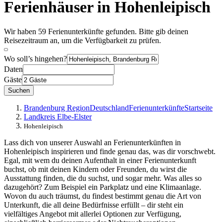
Ferienhäuser in Hohenleipisch
Wir haben 59 Ferienunterkünfte gefunden. Bitte gib deinen
Reisezeitraum an, um die Verfügbarkeit zu prüfen.
Wo soll’s hingehen?
Daten
Gäste
Suchen
Brandenburg Region
Deutschland
Ferienunterkünfte
Startseite
Landkreis Elbe-Elster
Hohenleipisch
Lass dich von unserer Auswahl an Ferienunterkünften in
Hohenleipisch inspirieren und finde genau das, was dir vorschwebt.
Egal, mit wem du deinen Aufenthalt in einer Ferienunterkunft
buchst, ob mit deinen Kindern oder Freunden, du wirst die
Ausstattung finden, die du suchst, und sogar mehr. Was alles so
dazugehört? Zum Beispiel ein Parkplatz und eine Klimaanlage.
Wovon du auch träumst, du findest bestimmt genau die Art von
Unterkunft, die all deine Bedürfnisse erfüllt – dir steht ein
vielfältiges Angebot mit allerlei Optionen zur Verfügung,