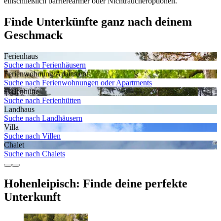
einschließlich barrierearmer oder Nichtraucheroptionen.
Finde Unterkünfte ganz nach deinem
Geschmack
Ferienhaus
Suche nach Ferienhäusern
Ferienwohnung/Apartment
Suche nach Ferienwohnungen oder Apartments
Ferienhütte
Suche nach Ferienhütten
Landhaus
Suche nach Landhäusern
Villa
Suche nach Villen
Chalet
Suche nach Chalets
Hohenleipisch: Finde deine perfekte
Unterkunft