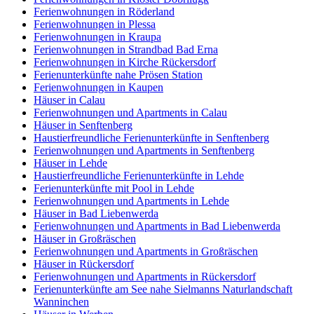
Ferienwohnungen in Röderland
Ferienwohnungen in Plessa
Ferienwohnungen in Kraupa
Ferienwohnungen in Strandbad Bad Erna
Ferienwohnungen in Kirche Rückersdorf
Ferienunterkünfte nahe Prösen Station
Ferienwohnungen in Kaupen
Häuser in Calau
Ferienwohnungen und Apartments in Calau
Häuser in Senftenberg
Haustierfreundliche Ferienunterkünfte in Senftenberg
Ferienwohnungen und Apartments in Senftenberg
Häuser in Lehde
Haustierfreundliche Ferienunterkünfte in Lehde
Ferienunterkünfte mit Pool in Lehde
Ferienwohnungen und Apartments in Lehde
Häuser in Bad Liebenwerda
Ferienwohnungen und Apartments in Bad Liebenwerda
Häuser in Großräschen
Ferienwohnungen und Apartments in Großräschen
Häuser in Rückersdorf
Ferienwohnungen und Apartments in Rückersdorf
Ferienunterkünfte am See nahe Sielmanns Naturlandschaft
Wanninchen