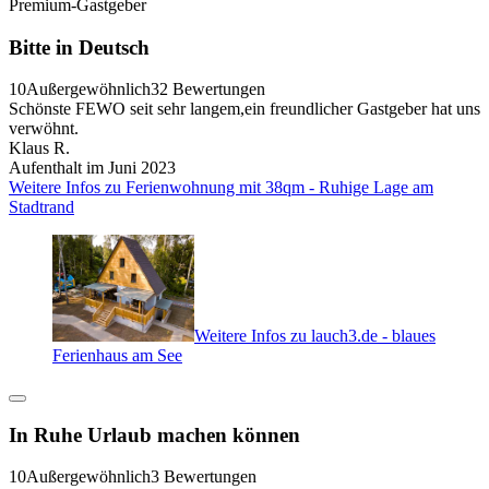
Premium-Gastgeber
Bitte in Deutsch
10
Außergewöhnlich
32 Bewertungen
Schönste FEWO seit sehr langem,ein freundlicher Gastgeber hat uns
verwöhnt.
Klaus R.
Aufenthalt im Juni 2023
Weitere Infos zu Ferienwohnung mit 38qm - Ruhige Lage am
Stadtrand
Weitere Infos zu lauch3.de - blaues
Ferienhaus am See
In Ruhe Urlaub machen können
10
Außergewöhnlich
3 Bewertungen