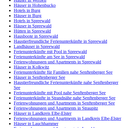
Häuser in Werben
Häuser in Hohenbucko
Hotels in Burg
Häuser in Burg
Hotels in Spreewald
Häuser in Spreewald
Hütten in Spreewald
Hausboote in Spreewald
Haustierfreundliche Ferienunterkünfte in Spreewald
Landhäuser in Spreewald
Ferienunterkünfte mit Pool in Spreewald
Ferienunterkünfte am See in Spreewald
Ferienwohnungen und Apartments in Spreewald
Häuser in Kolkwitz
Ferienunterkünfte für Familien nahe Senftenberger See
Häuser in Senftenberger See
Haustierfreundliche Ferienunterkünfte nahe Senftenberger
See
Ferienunterkünfte mit Pool nahe Senftenberger See
Ferienunterkünfte in Strandnähe nahe Senftenberger See
Ferienwohnungen und Apartments in Senftenberger See
Ferienwohnungen und Apartments in Straupitz
Häuser in Landkreis Elbe-Elster
Ferienwohnungen und Apartments in Landkreis Elbe-Elster
Häuser in Lauchhammer