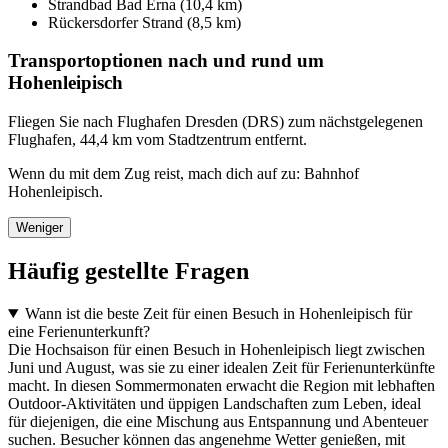
Strandbad Bad Erna (10,4 km)
Rückersdorfer Strand (8,5 km)
Transportoptionen nach und rund um
Hohenleipisch
Fliegen Sie nach Flughafen Dresden (DRS) zum nächstgelegenen
Flughafen, 44,4 km vom Stadtzentrum entfernt.
Wenn du mit dem Zug reist, mach dich auf zu: Bahnhof
Hohenleipisch.
Weniger
Häufig gestellte Fragen
Wann ist die beste Zeit für einen Besuch in Hohenleipisch für
eine Ferienunterkunft?
Die Hochsaison für einen Besuch in Hohenleipisch liegt zwischen
Juni und August, was sie zu einer idealen Zeit für Ferienunterkünfte
macht. In diesen Sommermonaten erwacht die Region mit lebhaften
Outdoor-Aktivitäten und üppigen Landschaften zum Leben, ideal
für diejenigen, die eine Mischung aus Entspannung und Abenteuer
suchen. Besucher können das angenehme Wetter genießen, mit