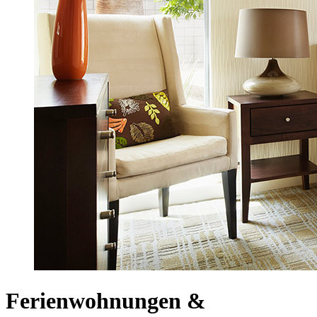
Ferienwohnungen &