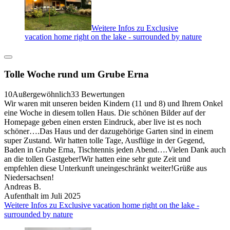
Weitere Infos zu Exclusive
vacation home right on the lake - surrounded by nature
Tolle Woche rund um Grube Erna
10
Außergewöhnlich
33 Bewertungen
Wir waren mit unseren beiden Kindern (11 und 8) und Ihrem Onkel
eine Woche in diesem tollen Haus. Die schönen Bilder auf der
Homepage geben einen ersten Eindruck, aber live ist es noch
schöner….Das Haus und der dazugehörige Garten sind in einem
super Zustand. Wir hatten tolle Tage, Ausflüge in der Gegend,
Baden in Grube Erna, Tischtennis jeden Abend….Vielen Dank auch
an die tollen Gastgeber!Wir hatten eine sehr gute Zeit und
empfehlen diese Unterkunft uneingeschränkt weiter!Grüße aus
Niedersachsen!
Andreas B.
Aufenthalt im Juli 2025
Weitere Infos zu Exclusive vacation home right on the lake -
surrounded by nature