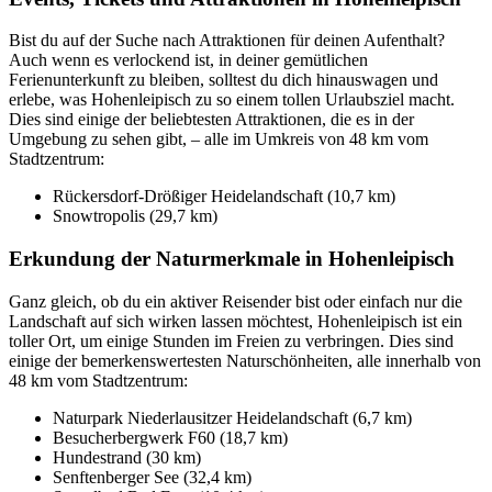
Bist du auf der Suche nach Attraktionen für deinen Aufenthalt?
Auch wenn es verlockend ist, in deiner gemütlichen
Ferienunterkunft zu bleiben, solltest du dich hinauswagen und
erlebe, was Hohenleipisch zu so einem tollen Urlaubsziel macht.
Dies sind einige der beliebtesten Attraktionen, die es in der
Umgebung zu sehen gibt, – alle im Umkreis von 48 km vom
Stadtzentrum:
Rückersdorf-Drößiger Heidelandschaft (10,7 km)
Snowtropolis (29,7 km)
Erkundung der Naturmerkmale in Hohenleipisch
Ganz gleich, ob du ein aktiver Reisender bist oder einfach nur die
Landschaft auf sich wirken lassen möchtest, Hohenleipisch ist ein
toller Ort, um einige Stunden im Freien zu verbringen. Dies sind
einige der bemerkenswertesten Naturschönheiten, alle innerhalb von
48 km vom Stadtzentrum:
Naturpark Niederlausitzer Heidelandschaft (6,7 km)
Besucherbergwerk F60 (18,7 km)
Hundestrand (30 km)
Senftenberger See (32,4 km)