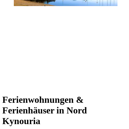
Ferienwohnungen &
Ferienhäuser in Nord
Kynouria