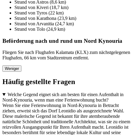
Strand von Astros (8,6 km)
Strand von Kiveri (18,7 km)
Strand von Tyros (22 km)
Strand von Karathona (23,9 km)
Strand von Arvanitia (24,7 km)
Strand von Tolo (24,9 km)
Beförderung nach und rund um Nord Kynouria
Fliegen Sie nach Flughafen Kalamata (KLX) zum nächstgelegenen
Flughafen, 66 km vom Stadtzentrum entfernt.
Weniger
Häufig gestellte Fragen
Welche Gegend eignet sich am besten für einen Aufenthalt in
Nord-Kynouria, wenn man eine Ferienwohnung bucht?
Wenn Sie eine Ferienwohnung in Nord-Kynouria in Betracht
ziehen, erweist sich das Dorf Leonidio als ausgezeichnete Wahl.
Diese malerische Gegend ist bekannt für ihre atemberaubende
natürliche Schönheit und traditionelle Architektur, was sie zu einem
reizvollen Ausgangspunkt für Ihren Aufenthalt macht. Leonidio ist
besonders berühmt für seine lebendige lokale Kultur und seine