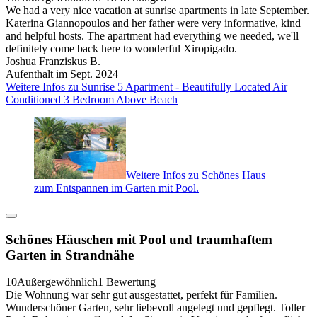
We had a very nice vacation at sunrise apartments in late September.
Katerina Giannopoulos and her father were very informative, kind
and helpful hosts. The apartment had everything we needed, we'll
definitely come back here to wonderful Xiropigado.
Joshua Franziskus B.
Aufenthalt im Sept. 2024
Weitere Infos zu Sunrise 5 Apartment - Beautifully Located Air
Conditioned 3 Bedroom Above Beach
Weitere Infos zu Schönes Haus
zum Entspannen im Garten mit Pool.
Schönes Häuschen mit Pool und traumhaftem
Garten in Strandnähe
10
Außergewöhnlich
1 Bewertung
Die Wohnung war sehr gut ausgestattet, perfekt für Familien.
Wunderschöner Garten, sehr liebevoll angelegt und gepflegt. Toller