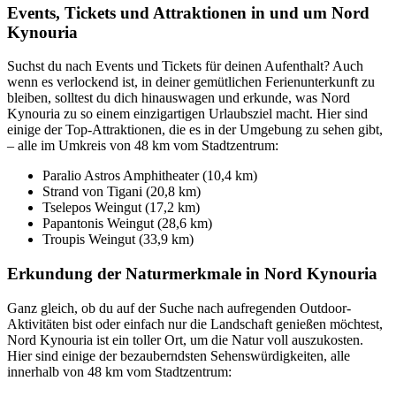
Events, Tickets und Attraktionen in und um Nord
Kynouria
Suchst du nach Events und Tickets für deinen Aufenthalt? Auch
wenn es verlockend ist, in deiner gemütlichen Ferienunterkunft zu
bleiben, solltest du dich hinauswagen und erkunde, was Nord
Kynouria zu so einem einzigartigen Urlaubsziel macht. Hier sind
einige der Top-Attraktionen, die es in der Umgebung zu sehen gibt,
– alle im Umkreis von 48 km vom Stadtzentrum:
Paralio Astros Amphitheater (10,4 km)
Strand von Tigani (20,8 km)
Tselepos Weingut (17,2 km)
Papantonis Weingut (28,6 km)
Troupis Weingut (33,9 km)
Erkundung der Naturmerkmale in Nord Kynouria
Ganz gleich, ob du auf der Suche nach aufregenden Outdoor-
Aktivitäten bist oder einfach nur die Landschaft genießen möchtest,
Nord Kynouria ist ein toller Ort, um die Natur voll auszukosten.
Hier sind einige der bezauberndsten Sehenswürdigkeiten, alle
innerhalb von 48 km vom Stadtzentrum: