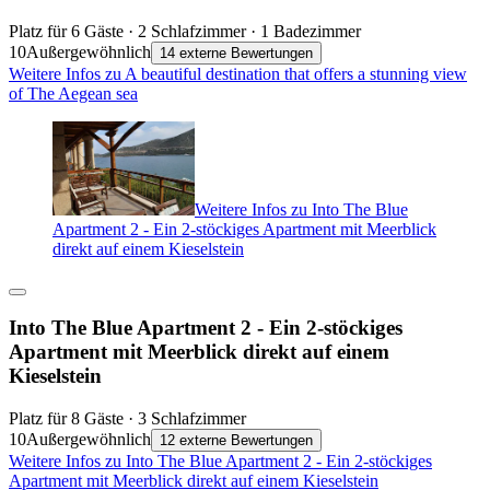
Platz für 6 Gäste · 2 Schlafzimmer · 1 Badezimmer
10
Außergewöhnlich
14 externe Bewertungen
Weitere Infos zu A beautiful destination that offers a stunning view
of The Aegean sea
Weitere Infos zu Into The Blue
Apartment 2 - Ein 2-stöckiges Apartment mit Meerblick
direkt auf einem Kieselstein
Into The Blue Apartment 2 - Ein 2-stöckiges
Apartment mit Meerblick direkt auf einem
Kieselstein
Platz für 8 Gäste · 3 Schlafzimmer
10
Außergewöhnlich
12 externe Bewertungen
Weitere Infos zu Into The Blue Apartment 2 - Ein 2-stöckiges
Apartment mit Meerblick direkt auf einem Kieselstein