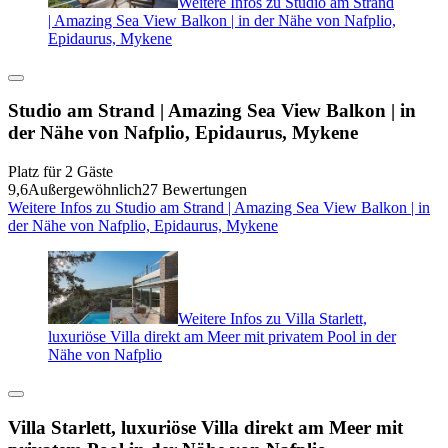
Weitere Infos zu Studio am Strand
| Amazing Sea View Balkon | in der Nähe von Nafplio,
Epidaurus, Mykene
Studio am Strand | Amazing Sea View Balkon | in
der Nähe von Nafplio, Epidaurus, Mykene
Platz für 2 Gäste
9,6
Außergewöhnlich
27 Bewertungen
Weitere Infos zu Studio am Strand | Amazing Sea View Balkon | in
der Nähe von Nafplio, Epidaurus, Mykene
Weitere Infos zu Villa Starlett,
luxuriöse Villa direkt am Meer mit privatem Pool in der
Nähe von Nafplio
Villa Starlett, luxuriöse Villa direkt am Meer mit