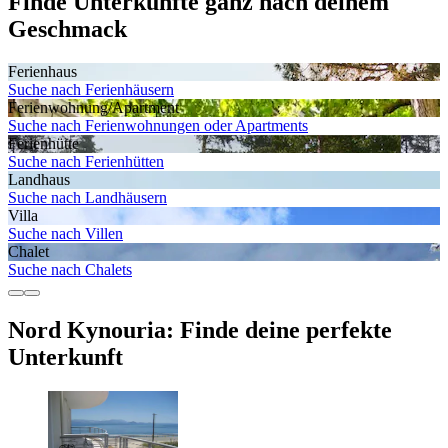
Finde Unterkünfte ganz nach deinem
Geschmack
Ferienhaus
Suche nach Ferienhäusern
Ferienwohnung/Apartment
Suche nach Ferienwohnungen oder Apartments
Ferienhütte
Suche nach Ferienhütten
Landhaus
Suche nach Landhäusern
Villa
Suche nach Villen
Chalet
Suche nach Chalets
Nord Kynouria: Finde deine perfekte
Unterkunft