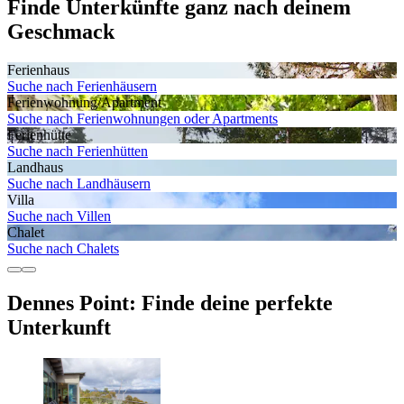
Finde Unterkünfte ganz nach deinem
Geschmack
Ferienhaus
Suche nach Ferienhäusern
Ferienwohnung/Apartment
Suche nach Ferienwohnungen oder Apartments
Ferienhütte
Suche nach Ferienhütten
Landhaus
Suche nach Landhäusern
Villa
Suche nach Villen
Chalet
Suche nach Chalets
Dennes Point: Finde deine perfekte
Unterkunft