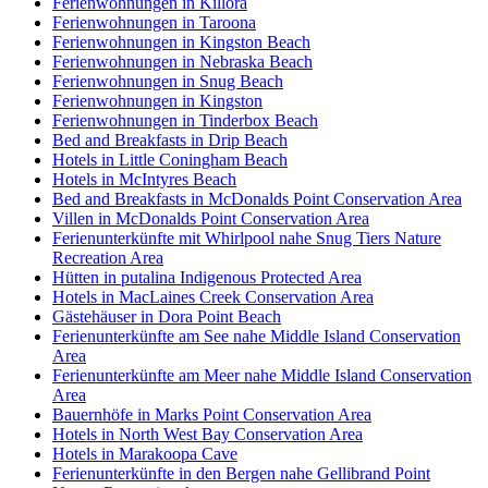
Ferienwohnungen in Killora
Ferienwohnungen in Taroona
Ferienwohnungen in Kingston Beach
Ferienwohnungen in Nebraska Beach
Ferienwohnungen in Snug Beach
Ferienwohnungen in Kingston
Ferienwohnungen in Tinderbox Beach
Bed and Breakfasts in Drip Beach
Hotels in Little Coningham Beach
Hotels in McIntyres Beach
Bed and Breakfasts in McDonalds Point Conservation Area
Villen in McDonalds Point Conservation Area
Ferienunterkünfte mit Whirlpool nahe Snug Tiers Nature
Recreation Area
Hütten in putalina Indigenous Protected Area
Hotels in MacLaines Creek Conservation Area
Gästehäuser in Dora Point Beach
Ferienunterkünfte am See nahe Middle Island Conservation
Area
Ferienunterkünfte am Meer nahe Middle Island Conservation
Area
Bauernhöfe in Marks Point Conservation Area
Hotels in North West Bay Conservation Area
Hotels in Marakoopa Cave
Ferienunterkünfte in den Bergen nahe Gellibrand Point