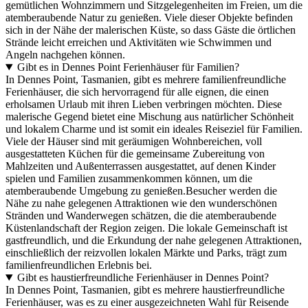
gemütlichen Wohnzimmern und Sitzgelegenheiten im Freien, um die
atemberaubende Natur zu genießen. Viele dieser Objekte befinden
sich in der Nähe der malerischen Küste, so dass Gäste die örtlichen
Strände leicht erreichen und Aktivitäten wie Schwimmen und
Angeln nachgehen können.
Gibt es in Dennes Point Ferienhäuser für Familien?
In Dennes Point, Tasmanien, gibt es mehrere familienfreundliche
Ferienhäuser, die sich hervorragend für alle eignen, die einen
erholsamen Urlaub mit ihren Lieben verbringen möchten. Diese
malerische Gegend bietet eine Mischung aus natürlicher Schönheit
und lokalem Charme und ist somit ein ideales Reiseziel für Familien.
Viele der Häuser sind mit geräumigen Wohnbereichen, voll
ausgestatteten Küchen für die gemeinsame Zubereitung von
Mahlzeiten und Außenterrassen ausgestattet, auf denen Kinder
spielen und Familien zusammenkommen können, um die
atemberaubende Umgebung zu genießen.Besucher werden die
Nähe zu nahe gelegenen Attraktionen wie den wunderschönen
Stränden und Wanderwegen schätzen, die die atemberaubende
Küstenlandschaft der Region zeigen. Die lokale Gemeinschaft ist
gastfreundlich, und die Erkundung der nahe gelegenen Attraktionen,
einschließlich der reizvollen lokalen Märkte und Parks, trägt zum
familienfreundlichen Erlebnis bei.
Gibt es haustierfreundliche Ferienhäuser in Dennes Point?
In Dennes Point, Tasmanien, gibt es mehrere haustierfreundliche
Ferienhäuser, was es zu einer ausgezeichneten Wahl für Reisende