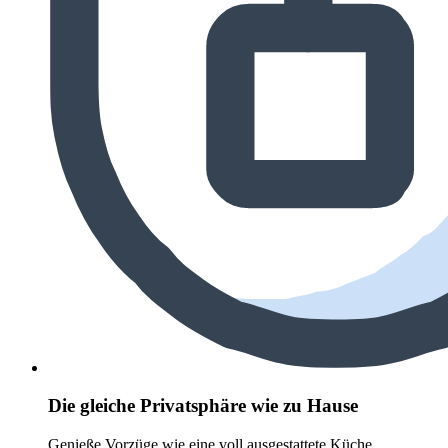
Die gleiche Privatsphäre wie zu Hause
Genieße Vorzüge wie eine voll ausgestattete Küche,