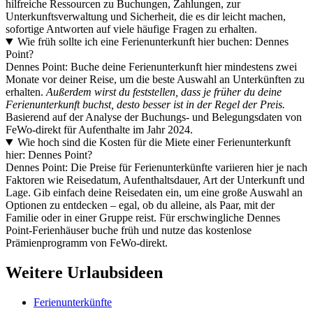
hilfreiche Ressourcen zu Buchungen, Zahlungen, zur
Unterkunftsverwaltung und Sicherheit, die es dir leicht machen,
sofortige Antworten auf viele häufige Fragen zu erhalten.
Wie früh sollte ich eine Ferienunterkunft hier buchen: Dennes
Point?
Dennes Point: Buche deine Ferienunterkunft hier mindestens zwei
Monate vor deiner Reise, um die beste Auswahl an Unterkünften zu
erhalten.
Außerdem wirst du feststellen, dass je früher du deine
Ferienunterkunft buchst, desto besser ist in der Regel der Preis.
Basierend auf der Analyse der Buchungs- und Belegungsdaten von
FeWo-direkt für Aufenthalte im Jahr 2024.
Wie hoch sind die Kosten für die Miete einer Ferienunterkunft
hier: Dennes Point?
Dennes Point: Die Preise für Ferienunterkünfte variieren hier je nach
Faktoren wie Reisedatum, Aufenthaltsdauer, Art der Unterkunft und
Lage. Gib einfach deine Reisedaten ein, um eine große Auswahl an
Optionen zu entdecken – egal, ob du alleine, als Paar, mit der
Familie oder in einer Gruppe reist. Für erschwingliche Dennes
Point-Ferienhäuser buche früh und nutze das kostenlose
Prämienprogramm von FeWo-direkt.
Weitere Urlaubsideen
Ferienunterkünfte