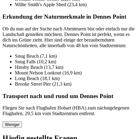
Willie Smith's Apple Shed (23,4 km)
Erkundung der Naturmerkmale in Dennes Point
Ob du nun auf der Suche nach Abenteuern bist oder einfach nur die
Landschaft genießen möchtest, Dennes Point ist perfekt, wenn es
dich ins Grüne zieht. Hier sind einige der bezauberndsten
Naturschönheiten, alle innerhalb von 48 km vom Stadtzentrum:
Snug Beach (7,1 km)
Snug Falls (10,2 km)
Hinsby Beach (13,7 km)
Mount Nelson Lookout (16,9 km)
Long Beach (18,1 km)
Brooke Street Pier (21,3 km)
Transport nach und rund um Dennes Point
Fliegen Sie nach Flughafen Hobart (HBA) zum nächstgelegenen
Flughafen, 29,5 km vom Stadtzentrum entfernt.
Weniger
Häufig gestellte Fragen