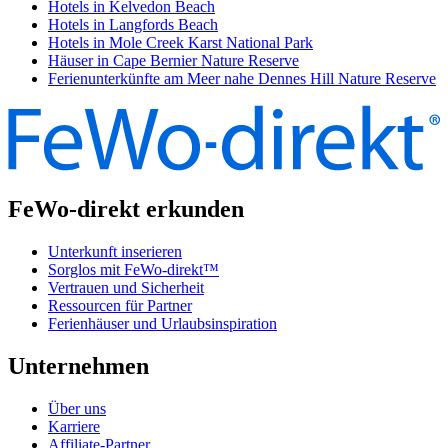
Hotels in Kelvedon Beach
Hotels in Langfords Beach
Hotels in Mole Creek Karst National Park
Häuser in Cape Bernier Nature Reserve
Ferienunterkünfte am Meer nahe Dennes Hill Nature Reserve
FeWo-direkt erkunden
Unterkunft inserieren
Sorglos mit FeWo-direkt™
Vertrauen und Sicherheit
Ressourcen für Partner
Ferienhäuser und Urlaubsinspiration
Unternehmen
Über uns
Karriere
Affiliate-Partner