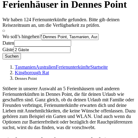
Ferienhäuser in Dennes Point
Wir haben 124 Ferienunterkünfte gefunden. Bitte gib deinen
Reisezeitraum an, um die Verfügbarkeit zu prüfen.
Wo soll’s hingehen?
Daten
Gäste
Suchen
Tasmanien
Australien
Ferienunterkünfte
Startseite
Kingborough Rat
Dennes Point
Stöbere in unserer Auswahl an 5 Ferienhäusern und anderen
Ferienunterkünften in Dennes Point, die für deinen Urlaub wie
geschaffen sind. Ganz gleich, ob du deinen Urlaub mit Familie oder
Freunden verbringst, Ferienunterkünfte erwarten dich und deine
Lieben mit Annehmlichkeiten, die keine Wünsche offenlassen. Dazu
gehören zum Beispiel ein Garten und WLAN. Und auch wenn du
Optionen zur Barrierefreiheit oder bezüglich der Rauchpräferenzen
suchst, wirst du das finden, was dir vorschwebt.