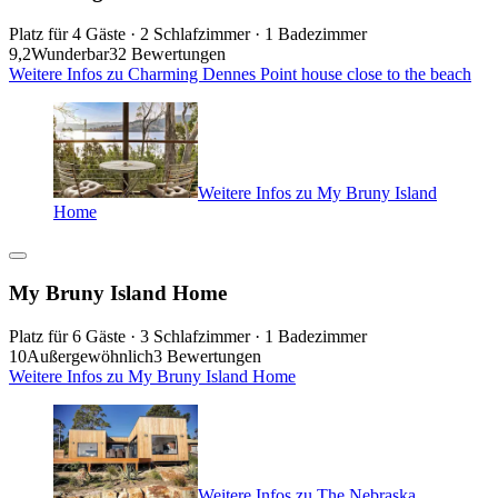
Platz für 4 Gäste · 2 Schlafzimmer · 1 Badezimmer
9,2
Wunderbar
32 Bewertungen
Weitere Infos zu Charming Dennes Point house close to the beach
Weitere Infos zu My Bruny Island
Home
My Bruny Island Home
Platz für 6 Gäste · 3 Schlafzimmer · 1 Badezimmer
10
Außergewöhnlich
3 Bewertungen
Weitere Infos zu My Bruny Island Home
Weitere Infos zu The Nebraska