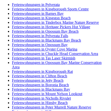
Ferienwohnungen in Pelverata
Ferienwohnungen in Kingborough Sports Centre
Ferienwohnungen in Barnes Bay
Ferienwohnungen in Kingston Beach
Ferienwohnungen in Tinderbox Marine Nature Reserve
Ferienwohnungen in Heritage Pickers Hut Village
Ferienwohnungen in Opossum Bay Beach
Ferienwohnungen in Pelverata Falls
Ferienwohnungen in Blackmans Bay Beach
Ferienwohnungen in Opossum Bay
Ferienwohnungen in Oyster Cove Marina
Ferienwohnungen in Chuckle Head Conservation Area
Ferienwohnungen in Tas Laser Skirmish
Ferienwohnungen in Opossum Bay Marine Conservation
Area
Ferienwohnungen in Kingborough Rat
Ferienwohnungen in Clifton Beach
Ferienwohnungen in Jetty Beach
Ferienwohnungen in Boronia Beach
Ferienwohnungen in Blackmans Bay
Ferienwohnungen in Mount Nelson Lookout
Ferienwohnungen in Nicholls Rivulet
Ferienwohnungen in Hinsby Beach
Ferienwohnungen in Peter Murrell Nature Reserve