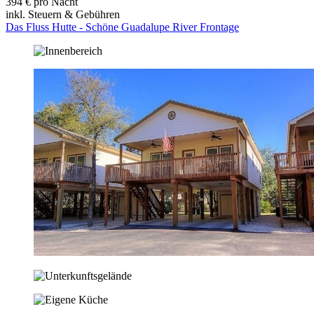
394 € pro Nacht
inkl. Steuern & Gebühren
Das Fluss Hutte - Schöne Guadalupe River Frontage