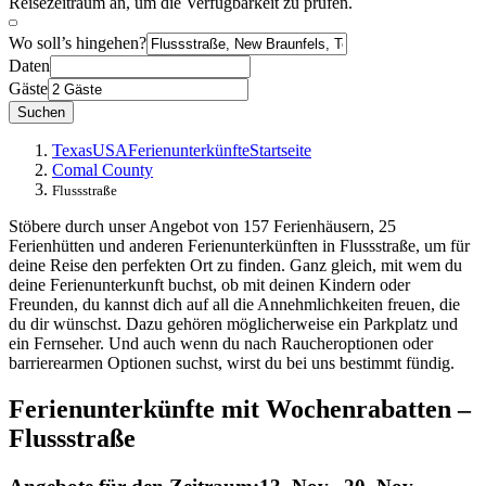
Reisezeitraum an, um die Verfügbarkeit zu prüfen.
Wo soll’s hingehen?
Daten
Gäste
Suchen
Texas
USA
Ferienunterkünfte
Startseite
Comal County
Flussstraße
Stöbere durch unser Angebot von 157 Ferienhäusern, 25
Ferienhütten und anderen Ferienunterkünften in Flussstraße, um für
deine Reise den perfekten Ort zu finden. Ganz gleich, mit wem du
deine Ferienunterkunft buchst, ob mit deinen Kindern oder
Freunden, du kannst dich auf all die Annehmlichkeiten freuen, die
du dir wünschst. Dazu gehören möglicherweise ein Parkplatz und
ein Fernseher. Und auch wenn du nach Raucheroptionen oder
barrierearmen Optionen suchst, wirst du bei uns bestimmt fündig.
Ferienunterkünfte mit Wochenrabatten –
Flussstraße