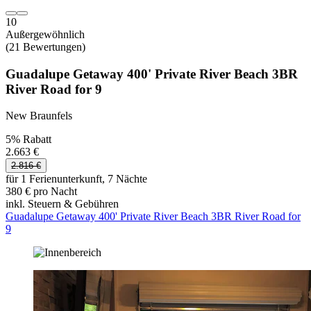
10
Außergewöhnlich
(21 Bewertungen)
Guadalupe Getaway 400' Private River Beach 3BR
River Road for 9
New Braunfels
5% Rabatt
2.663 €
2.816 €
für 1 Ferienunterkunft, 7 Nächte
380 € pro Nacht
inkl. Steuern & Gebühren
Guadalupe Getaway 400' Private River Beach 3BR River Road for
9