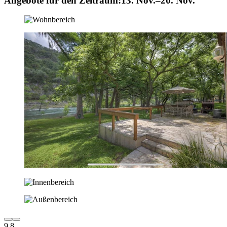
Angebote für den Zeitraum:
13. Nov.–20. Nov.
9,8