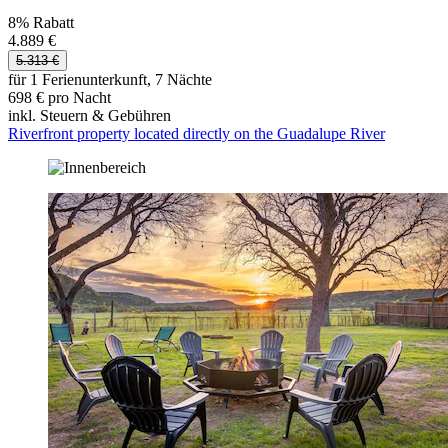
8% Rabatt
4.889 €
5.313 €
für 1 Ferienunterkunft, 7 Nächte
698 € pro Nacht
inkl. Steuern & Gebühren
Riverfront property located directly on the Guadalupe River