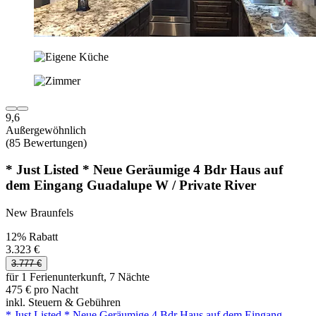
9,6
Außergewöhnlich
(85 Bewertungen)
* Just Listed * Neue Geräumige 4 Bdr Haus auf
dem Eingang Guadalupe W / Private River
New Braunfels
12% Rabatt
3.323 €
3.777 €
für 1 Ferienunterkunft, 7 Nächte
475 € pro Nacht
inkl. Steuern & Gebühren
* Just Listed * Neue Geräumige 4 Bdr Haus auf dem Eingang