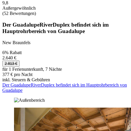
9,8
Außergewöhnlich
(52 Bewertungen)
Der GuadalupeRiverDuplex befindet sich im
Hauptrohrbereich von Guadalupe
New Braunfels
6% Rabatt
2.640 €
2.813 €
für 1 Ferienunterkunft, 7 Nächte
377 € pro Nacht
inkl. Steuern & Gebühren
Der GuadalupeRiverDuplex befindet sich im Hauptrohrbereich von
Guadalupe