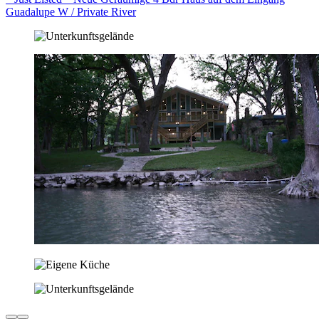
Guadalupe W / Private River