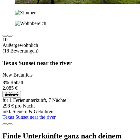
10
Außergewöhnlich
(18 Bewertungen)
Texas Sunset near the river
New Braunfels
8% Rabatt
2.085 €
2.261 €
für 1 Ferienunterkunft, 7 Nächte
298 € pro Nacht
inkl. Steuern & Gebühren
Texas Sunset near the river
Finde Unterkünfte ganz nach deinem