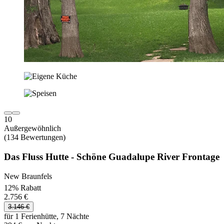
10
Außergewöhnlich
(134 Bewertungen)
Das Fluss Hutte - Schöne Guadalupe River Frontage
New Braunfels
12% Rabatt
2.756 €
3.146 €
für 1 Ferienhütte, 7 Nächte