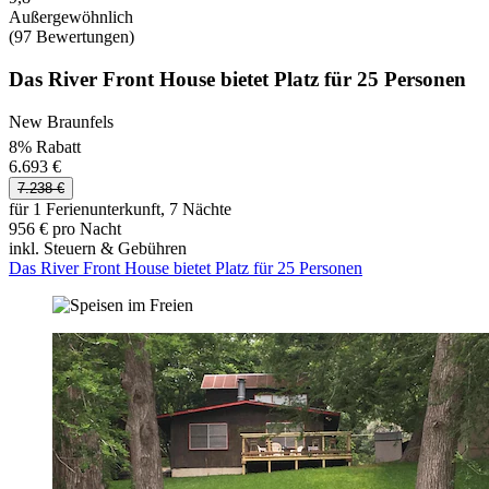
Außergewöhnlich
(97 Bewertungen)
Das River Front House bietet Platz für 25 Personen
New Braunfels
8% Rabatt
6.693 €
7.238 €
für 1 Ferienunterkunft, 7 Nächte
956 € pro Nacht
inkl. Steuern & Gebühren
Das River Front House bietet Platz für 25 Personen