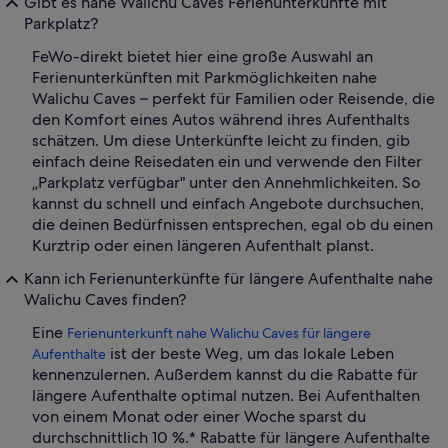
Gibt es nahe Walichu Caves Ferienunterkünfte mit
Parkplatz?
FeWo-direkt bietet hier eine große Auswahl an
Ferienunterkünften mit Parkmöglichkeiten nahe
Walichu Caves – perfekt für Familien oder Reisende, die
den Komfort eines Autos während ihres Aufenthalts
schätzen. Um diese Unterkünfte leicht zu finden, gib
einfach deine Reisedaten ein und verwende den Filter
„Parkplatz verfügbar" unter den Annehmlichkeiten. So
kannst du schnell und einfach Angebote durchsuchen,
die deinen Bedürfnissen entsprechen, egal ob du einen
Kurztrip oder einen längeren Aufenthalt planst.
Kann ich Ferienunterkünfte für längere Aufenthalte nahe
Walichu Caves finden?
Eine
Ferienunterkunft nahe Walichu Caves für längere
ist der beste Weg, um das lokale Leben
Aufenthalte
kennenzulernen. Außerdem kannst du die Rabatte für
längere Aufenthalte optimal nutzen. Bei Aufenthalten
von einem Monat oder einer Woche sparst du
durchschnittlich 10 %.* Rabatte für längere Aufenthalte