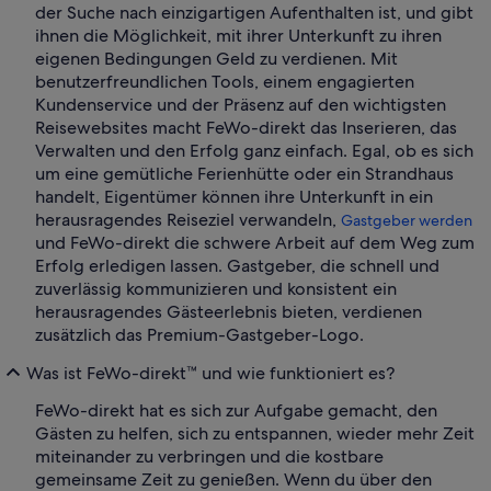
der Suche nach einzigartigen Aufenthalten ist, und gibt
ihnen die Möglichkeit, mit ihrer Unterkunft zu ihren
eigenen Bedingungen Geld zu verdienen. Mit
benutzerfreundlichen Tools, einem engagierten
Kundenservice und der Präsenz auf den wichtigsten
Reisewebsites macht FeWo-direkt das Inserieren, das
Verwalten und den Erfolg ganz einfach. Egal, ob es sich
um eine gemütliche Ferienhütte oder ein Strandhaus
handelt, Eigentümer können ihre Unterkunft in ein
herausragendes Reiseziel verwandeln,
Gastgeber werden
und FeWo-direkt die schwere Arbeit auf dem Weg zum
Erfolg erledigen lassen. Gastgeber, die schnell und
zuverlässig kommunizieren und konsistent ein
herausragendes Gästeerlebnis bieten, verdienen
zusätzlich das Premium-Gastgeber-Logo.
Was ist FeWo-direkt™ und wie funktioniert es?
FeWo-direkt hat es sich zur Aufgabe gemacht, den
Gästen zu helfen, sich zu entspannen, wieder mehr Zeit
miteinander zu verbringen und die kostbare
gemeinsame Zeit zu genießen. Wenn du über den