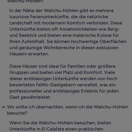
Walichu-Höhlen?
In der Nähe der Walichu-Höhlen gibt es mehrere
luxuriöse Ferienunterkünfte, die die natürliche
Landschaft mit modernem Komfort verbinden. Diese
Unterkünfte bieten oft Annehmlichkeiten wie Berg-
und Seeblick und bieten eine malerische Kulisse für
Ihren Aufenthalt. Sie können hochwertige Oberflächen
und geräumige Wohnbereiche in diesen exklusiven
Häusern erwarten.
Diese Häuser sind ideal für Familien oder größere
Gruppen und bieten viel Platz und Komfort. Viele
dieser erstklassigen Unterkünfte werden von hoch
bewerteten FeWo-Gastgebern verwaltet, was ein
professionelles und erstklassiges Erlebnis für jeden
Gast gewährleistet.
Wo sollte ich übernachten, wenn ich die Walichu-Höhlen
besuche?
Wenn Sie die Walichu-Höhlen besuchen, bieten
Unterkünfte in El Calafate einen praktischen