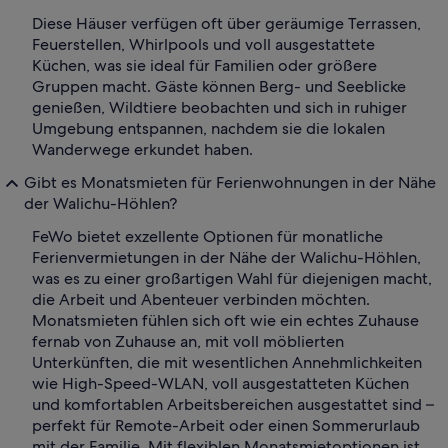
Diese Häuser verfügen oft über geräumige Terrassen,
Feuerstellen, Whirlpools und voll ausgestattete
Küchen, was sie ideal für Familien oder größere
Gruppen macht. Gäste können Berg- und Seeblicke
genießen, Wildtiere beobachten und sich in ruhiger
Umgebung entspannen, nachdem sie die lokalen
Wanderwege erkundet haben.
Gibt es Monatsmieten für Ferienwohnungen in der Nähe
der Walichu-Höhlen?
FeWo bietet exzellente Optionen für monatliche
Ferienvermietungen in der Nähe der Walichu-Höhlen,
was es zu einer großartigen Wahl für diejenigen macht,
die Arbeit und Abenteuer verbinden möchten.
Monatsmieten fühlen sich oft wie ein echtes Zuhause
fernab von Zuhause an, mit voll möblierten
Unterkünften, die mit wesentlichen Annehmlichkeiten
wie High-Speed-WLAN, voll ausgestatteten Küchen
und komfortablen Arbeitsbereichen ausgestattet sind –
perfekt für Remote-Arbeit oder einen Sommerurlaub
mit der Familie. Mit flexiblen Monatsmietoptionen ist