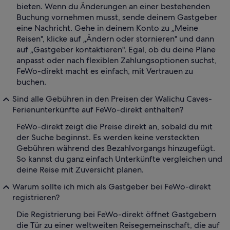
bieten. Wenn du Änderungen an einer bestehenden
Buchung vornehmen musst, sende deinem Gastgeber
eine Nachricht. Gehe in deinem Konto zu „Meine
Reisen", klicke auf „Ändern oder stornieren" und dann
auf „Gastgeber kontaktieren". Egal, ob du deine Pläne
anpasst oder nach flexiblen Zahlungsoptionen suchst,
FeWo-direkt macht es einfach, mit Vertrauen zu
buchen.
Sind alle Gebühren in den Preisen der Walichu Caves-
Ferienunterkünfte auf FeWo-direkt enthalten?
FeWo-direkt zeigt die Preise direkt an, sobald du mit
der Suche beginnst. Es werden keine versteckten
Gebühren während des Bezahlvorgangs hinzugefügt.
So kannst du ganz einfach Unterkünfte vergleichen und
deine Reise mit Zuversicht planen.
Warum sollte ich mich als Gastgeber bei FeWo-direkt
registrieren?
Die Registrierung bei FeWo-direkt öffnet Gastgebern
die Tür zu einer weltweiten Reisegemeinschaft, die auf