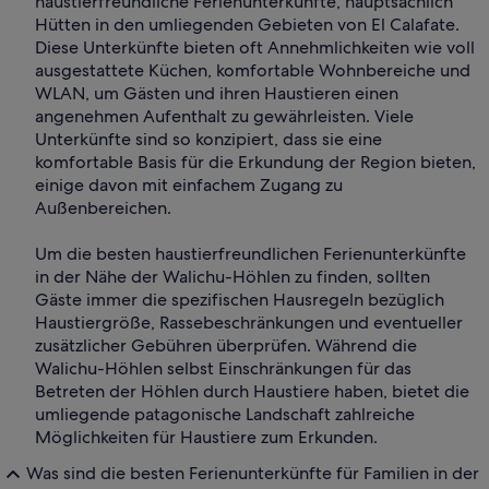
haustierfreundliche Ferienunterkünfte, hauptsächlich
Hütten in den umliegenden Gebieten von El Calafate.
Diese Unterkünfte bieten oft Annehmlichkeiten wie voll
ausgestattete Küchen, komfortable Wohnbereiche und
WLAN, um Gästen und ihren Haustieren einen
angenehmen Aufenthalt zu gewährleisten. Viele
Unterkünfte sind so konzipiert, dass sie eine
komfortable Basis für die Erkundung der Region bieten,
einige davon mit einfachem Zugang zu
Außenbereichen.
Um die besten haustierfreundlichen Ferienunterkünfte
in der Nähe der Walichu-Höhlen zu finden, sollten
Gäste immer die spezifischen Hausregeln bezüglich
Haustiergröße, Rassebeschränkungen und eventueller
zusätzlicher Gebühren überprüfen. Während die
Walichu-Höhlen selbst Einschränkungen für das
Betreten der Höhlen durch Haustiere haben, bietet die
umliegende patagonische Landschaft zahlreiche
Möglichkeiten für Haustiere zum Erkunden.
Was sind die besten Ferienunterkünfte für Familien in der