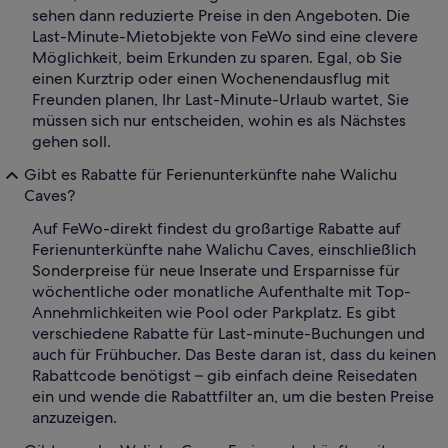
sehen dann reduzierte Preise in den Angeboten. Die
Last-Minute-Mietobjekte von FeWo sind eine clevere
Möglichkeit, beim Erkunden zu sparen. Egal, ob Sie
einen Kurztrip oder einen Wochenendausflug mit
Freunden planen, Ihr Last-Minute-Urlaub wartet, Sie
müssen sich nur entscheiden, wohin es als Nächstes
gehen soll.
Gibt es Rabatte für Ferienunterkünfte nahe Walichu
Caves?
Auf FeWo-direkt findest du großartige Rabatte auf
Ferienunterkünfte nahe Walichu Caves, einschließlich
Sonderpreise für neue Inserate und Ersparnisse für
wöchentliche oder monatliche Aufenthalte mit Top-
Annehmlichkeiten wie Pool oder Parkplatz. Es gibt
verschiedene Rabatte für Last-minute-Buchungen und
auch für Frühbucher. Das Beste daran ist, dass du keinen
Rabattcode benötigst – gib einfach deine Reisedaten
ein und wende die Rabattfilter an, um die besten Preise
anzuzeigen.