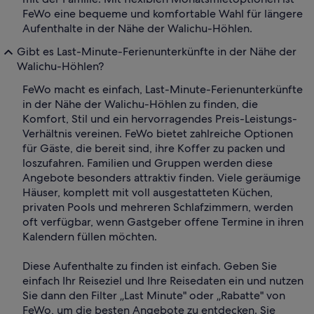
FeWo eine bequeme und komfortable Wahl für längere
Aufenthalte in der Nähe der Walichu-Höhlen.
Gibt es Last-Minute-Ferienunterkünfte in der Nähe der
Walichu-Höhlen?
FeWo macht es einfach, Last-Minute-Ferienunterkünfte
in der Nähe der Walichu-Höhlen zu finden, die
Komfort, Stil und ein hervorragendes Preis-Leistungs-
Verhältnis vereinen. FeWo bietet zahlreiche Optionen
für Gäste, die bereit sind, ihre Koffer zu packen und
loszufahren. Familien und Gruppen werden diese
Angebote besonders attraktiv finden. Viele geräumige
Häuser, komplett mit voll ausgestatteten Küchen,
privaten Pools und mehreren Schlafzimmern, werden
oft verfügbar, wenn Gastgeber offene Termine in ihren
Kalendern füllen möchten.
Diese Aufenthalte zu finden ist einfach. Geben Sie
einfach Ihr Reiseziel und Ihre Reisedaten ein und nutzen
Sie dann den Filter „Last Minute" oder „Rabatte" von
FeWo, um die besten Angebote zu entdecken. Sie