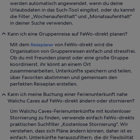
werden automatisch angewendet, wenn du deine
Urlaubsdaten in das Such-Tool eingibst, oder du kannst
die Filter „Wochenaufenthalt" und „Monatsaufenthalt"
in deiner Suche verwenden.
Kann ich eine Gruppenreise auf FeWo-direkt planen?
Mit dem
von FeWo-direkt wird die
Reiseplaner
Organisation von Gruppenreisen einfach und stressfrei.
Ob du mit Freunden planst oder eine große Gruppe
koordinierst, ihr könnt an einem Ort
zusammenarbeiten, Unterkünfte speichern und teilen,
über Favoriten abstimmen und gemeinsam den
perfekten Reiseplan erstellen.
Kann ich meine Buchung einer Ferienunterkunft nahe
Walichu Caves auf FeWo-direkt ändern oder stornieren?
Um Walichu Caves-Ferienunterkünfte mit kostenloser
Stornierung zu finden, verwende einfach FeWo-direkts
praktischen Suchfilter „Kostenlose Stornierung". Wir
verstehen, dass sich Pläne ändern können, daher ist es
einfach, Unterkünfte herauszufiltern, die dir Flexibilität