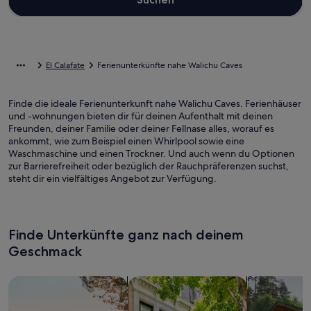
El Calafate
Ferienunterkünfte nahe Walichu Caves
Finde die ideale Ferienunterkunft nahe Walichu Caves. Ferienhäuser
und -wohnungen bieten dir für deinen Aufenthalt mit deinen
Freunden, deiner Familie oder deiner Fellnase alles, worauf es
ankommt, wie zum Beispiel einen Whirlpool sowie eine
Waschmaschine und einen Trockner. Und auch wenn du Optionen
zur Barrierefreiheit oder bezüglich der Rauchpräferenzen suchst,
steht dir ein vielfältiges Angebot zur Verfügung.
Finde Unterkünfte ganz nach deinem
Geschmack
Suche nach Ferienhäusern
Suche nach Ferienwohnungen oder 
Suche nach 