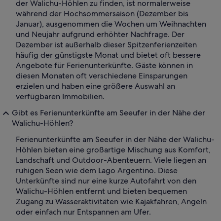
der Walichu-Höhlen zu finden, ist normalerweise
während der Hochsommersaison (Dezember bis
Januar), ausgenommen die Wochen um Weihnachten
und Neujahr aufgrund erhöhter Nachfrage. Der
Dezember ist außerhalb dieser Spitzenferienzeiten
häufig der günstigste Monat und bietet oft bessere
Angebote für Ferienunterkünfte. Gäste können in
diesen Monaten oft verschiedene Einsparungen
erzielen und haben eine größere Auswahl an
verfügbaren Immobilien.
Gibt es Ferienunterkünfte am Seeufer in der Nähe der
Walichu-Höhlen?
Ferienunterkünfte am Seeufer in der Nähe der Walichu-
Höhlen bieten eine großartige Mischung aus Komfort,
Landschaft und Outdoor-Abenteuern. Viele liegen an
ruhigen Seen wie dem Lago Argentino. Diese
Unterkünfte sind nur eine kurze Autofahrt von den
Walichu-Höhlen entfernt und bieten bequemen
Zugang zu Wasseraktivitäten wie Kajakfahren, Angeln
oder einfach nur Entspannen am Ufer.