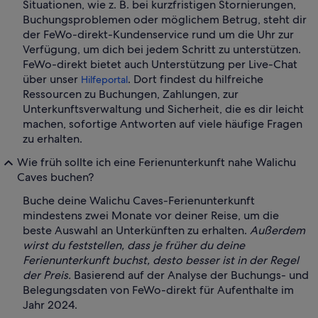
Situationen, wie z. B. bei kurzfristigen Stornierungen,
Buchungsproblemen oder möglichem Betrug, steht dir
der FeWo-direkt-Kundenservice rund um die Uhr zur
Verfügung, um dich bei jedem Schritt zu unterstützen.
FeWo-direkt bietet auch Unterstützung per Live-Chat
über unser
. Dort findest du hilfreiche
Hilfeportal
Ressourcen zu Buchungen, Zahlungen, zur
Unterkunftsverwaltung und Sicherheit, die es dir leicht
machen, sofortige Antworten auf viele häufige Fragen
zu erhalten.
Wie früh sollte ich eine Ferienunterkunft nahe Walichu
Caves buchen?
Buche deine Walichu Caves-Ferienunterkunft
mindestens zwei Monate vor deiner Reise, um die
beste Auswahl an Unterkünften zu erhalten.
Außerdem
wirst du feststellen, dass je früher du deine
Ferienunterkunft buchst, desto besser ist in der Regel
der Preis.
Basierend auf der Analyse der Buchungs- und
Belegungsdaten von FeWo-direkt für Aufenthalte im
Jahr 2024.