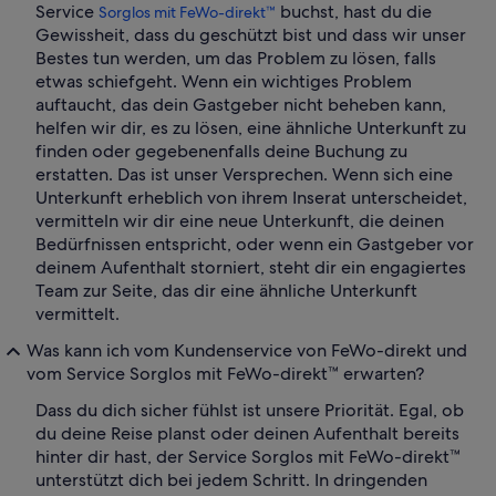
Service
buchst, hast du die
Sorglos mit FeWo-direkt™
Gewissheit, dass du geschützt bist und dass wir unser
Bestes tun werden, um das Problem zu lösen, falls
etwas schiefgeht. Wenn ein wichtiges Problem
auftaucht, das dein Gastgeber nicht beheben kann,
helfen wir dir, es zu lösen, eine ähnliche Unterkunft zu
finden oder gegebenenfalls deine Buchung zu
erstatten. Das ist unser Versprechen. Wenn sich eine
Unterkunft erheblich von ihrem Inserat unterscheidet,
vermitteln wir dir eine neue Unterkunft, die deinen
Bedürfnissen entspricht, oder wenn ein Gastgeber vor
deinem Aufenthalt storniert, steht dir ein engagiertes
Team zur Seite, das dir eine ähnliche Unterkunft
vermittelt.
Was kann ich vom Kundenservice von FeWo-direkt und
vom Service Sorglos mit FeWo-direkt™ erwarten?
Dass du dich sicher fühlst ist unsere Priorität. Egal, ob
du deine Reise planst oder deinen Aufenthalt bereits
hinter dir hast, der Service Sorglos mit FeWo-direkt™
unterstützt dich bei jedem Schritt. In dringenden