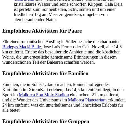
kristallklares Wasser und seine schroffen Klippen. Cala Deia
ist perfekt zum Sonnenbaden, Schwimmen und um einen
friedlichen Tag am Meer zu genießen, umgeben von
atemberaubender Natur.
Empfohlene Aktivitäten für Paare
Für einen romantischen Ausflug in Sóller besuche die charmanten
Bodegas Macià Batle
, José Luis Ferrer oder Ca'n Novell, alle 14,5
km entfernt. Erlebe das bezaubernde Ambiente und die köstlichen
Weine, die unvergessliche gemeinsame Erinnerungen in diesem
wunderschönen Teil der Balearen schaffen werden.
Empfohlene Aktivitäten für Familien
Familien, die in Sóller Urlaub machen, können aufregendes
Kartfahren im XtremKart erleben, das 14,5 km entfernt liegt, in den
Sport im
Mallorca Son Moix Stadion
eintauchen, 21 km entfernt,
und die Wunder des Universums im
Mallorca Planetarium
erkunden,
24 km entfernt, was ein unterhaltsames und lehrreiches Erlebnis für
alle bietet.
Empfohlene Aktivitäten für Gruppen