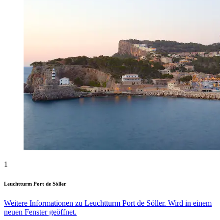
1
Leuchtturm Port de Sóller
Weitere Informationen zu Leuchtturm Port de Sóller. Wird in einem
neuen Fenster geöffnet.