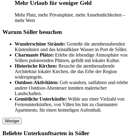
Mehr Urlaub für weniger Geld
Mehr Platz, mehr Privatsphäre, mehr Annehmlichkeiten –
mehr Wert
Warum Sóller besuchen
Wunderschöne Strände:
Genieße die atemberaubenden
Küstenlinien und das kristallklare Wasser in Port de Sóller.
Charmante Plätze:
Erlebe die lebendige Atmosphäre von
Sóllers pulsierenden Plätzen, gefüllt mit lokaler Kultur.
Historische Kirchen:
Besuche die atemberaubende
Architektur lokaler Kirchen, die das Erbe der Region
widerspiegeln.
Outdoor-Aktivitäten:
Geh wandern, radfahren und erlebe
andere Outdoor-Abenteuer inmitten malerischer
Landschaften.
Gemütliche Unterkünfte:
Wähle aus einer Vielzahl von
Ferienunterkünften, von Villen bis hin zu charmanten
Apartments, für einen heimeligen Aufenthalt.
Weniger
Beliebte Unterkunftsarten in Sóller