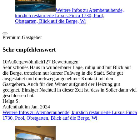
Weitere Infos zu Atemberaubende,
kürzlich restaurierte Luxus-Finca 1730, Pool,
Obstgarten, Blick auf die Berge, Wi
Premium-Gastgeber
Sehr empfehlenswert
10
Außergewöhnlich
127 Bewertungen
Sehr schönes Haus in wunderbarer Lage, ruhig und mit Blick auf
die Berge, trotzdem nur kurzer Fußweg in die Stadt. Sehr gut
ausgestattet und durchweg angenehmer Kontakt mit den
Gastgebern. Auch für den Winter aufgrund der Heizung gut
geeignet. Einziger Nachteil in dieser Zeit ist, dass in Soller dann viel
geschlossen hat.
Helga S.
Aufenthalt im Jan. 2024
Weitere Infos zu Atemberaubende, kürzlich restaurierte Luxus-Finca
1730, Pool, Obstgarten, Blick auf die Berge, Wi