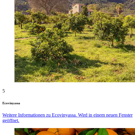
5
Ecovinyassa
Weitere Informationen zu Ecovinyassa. Wird in einem neuen Fenster
geöffnet.