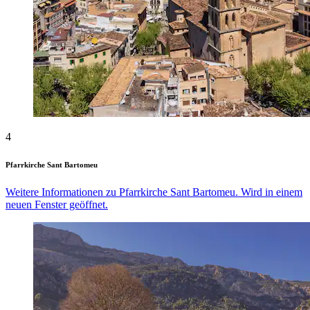
4
Pfarrkirche Sant Bartomeu
Weitere Informationen zu Pfarrkirche Sant Bartomeu. Wird in einem
neuen Fenster geöffnet.