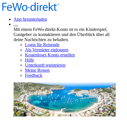
App herunterladen
Mit einem FeWo-direkt-Konto ist es ein Kinderspiel,
Gastgeber zu kontaktieren und den Überblick über all
deine Nachrichten zu behalten.
Login für Reisende
Als Vermieter einloggen
Kostenloses Konto erstellen
Hilfe
Unterkunft registrieren
Meine Reisen
Feedback