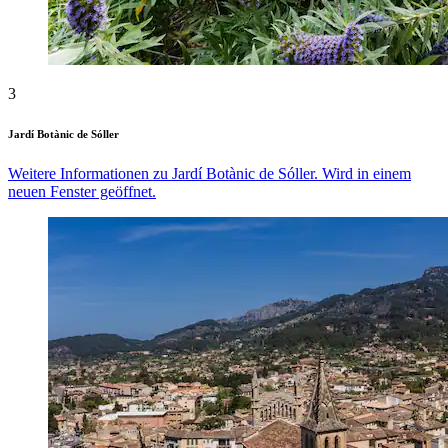
3
Jardí Botànic de Sóller
Weitere Informationen zu Jardí Botànic de Sóller. Wird in einem
neuen Fenster geöffnet.