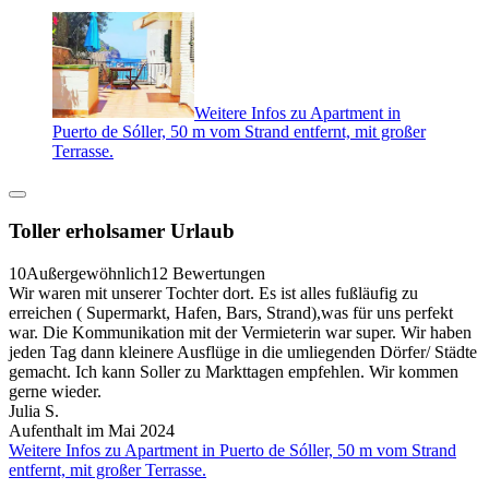
Weitere Infos zu Apartment in
Puerto de Sóller, 50 m vom Strand entfernt, mit großer
Terrasse.
Toller erholsamer Urlaub
10
Außergewöhnlich
12 Bewertungen
Wir waren mit unserer Tochter dort. Es ist alles fußläufig zu
erreichen ( Supermarkt, Hafen, Bars, Strand),was für uns perfekt
war. Die Kommunikation mit der Vermieterin war super. Wir haben
jeden Tag dann kleinere Ausflüge in die umliegenden Dörfer/ Städte
gemacht. Ich kann Soller zu Markttagen empfehlen. Wir kommen
gerne wieder.
Julia S.
Aufenthalt im Mai 2024
Weitere Infos zu Apartment in Puerto de Sóller, 50 m vom Strand
entfernt, mit großer Terrasse.