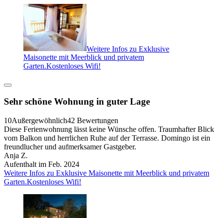
Weitere Infos zu Exklusive
Maisonette mit Meerblick und privatem
Garten.Kostenloses Wifi!
Sehr schöne Wohnung in guter Lage
10
Außergewöhnlich
42 Bewertungen
Diese Ferienwohnung lässt keine Wünsche offen. Traumhafter Blick
vom Balkon und herrlichen Ruhe auf der Terrasse. Domingo ist ein
freundlucher und aufmerksamer Gastgeber.
Anja Z.
Aufenthalt im Feb. 2024
Weitere Infos zu Exklusive Maisonette mit Meerblick und privatem
Garten.Kostenloses Wifi!