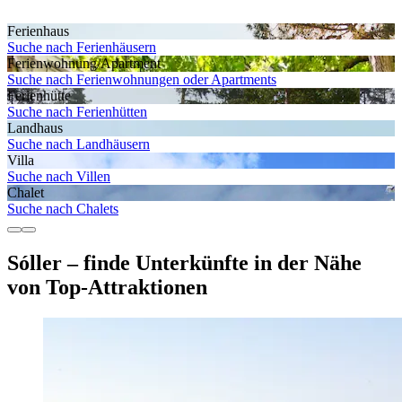
Ferienhaus
Suche nach Ferienhäusern
Ferienwohnung/Apartment
Suche nach Ferienwohnungen oder Apartments
Ferienhütte
Suche nach Ferienhütten
Landhaus
Suche nach Landhäusern
Villa
Suche nach Villen
Chalet
Suche nach Chalets
Sóller – finde Unterkünfte in der Nähe
von Top-Attraktionen