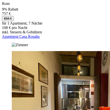
Rom
9% Rabatt
757 €
834 €
für 1 Apartment, 7 Nächte
108 € pro Nacht
inkl. Steuern & Gebühren
Apartment Casa Rosalia