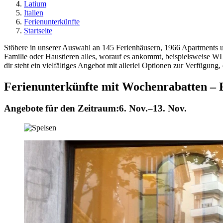
Latium
Italien
Ferienunterkünfte
Startseite
Stöbere in unserer Auswahl an 145 Ferienhäusern, 1966 Apartments un
Familie oder Haustieren alles, worauf es ankommt, beispielsweise WLA
dir steht ein vielfältiges Angebot mit allerlei Optionen zur Verfügung
Ferienunterkünfte mit Wochenrabatten –
Angebote für den Zeitraum:
6. Nov.–13. Nov.