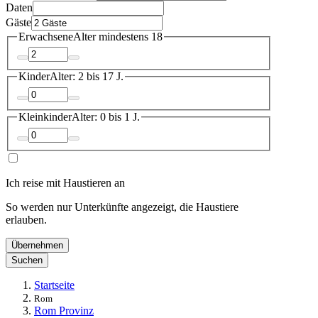
Daten
Gäste
Erwachsene
Alter mindestens 18
Kinder
Alter: 2 bis 17 J.
Kleinkinder
Alter: 0 bis 1 J.
Ich reise mit Haustieren an
So werden nur Unterkünfte angezeigt, die Haustiere
erlauben.
Übernehmen
Suchen
Startseite
Rom
Rom Provinz