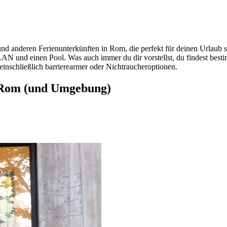
d anderen Ferienunterkünften in Rom, die perfekt für deinen Urlaub sin
N und einen Pool. Was auch immer du dir vorstellst, du findest bestimm
, einschließlich barrierearmer oder Nichtraucheroptionen.
 Rom (und Umgebung)