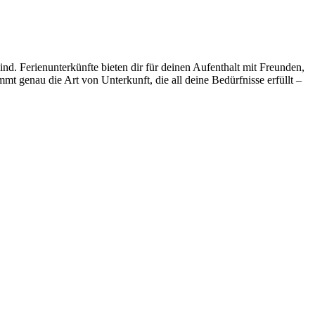
d. Ferienunterkünfte bieten dir für deinen Aufenthalt mit Freunden,
t genau die Art von Unterkunft, die all deine Bedürfnisse erfüllt –