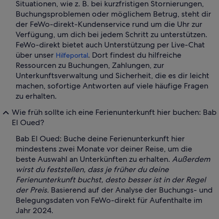
Situationen, wie z. B. bei kurzfristigen Stornierungen,
Buchungsproblemen oder möglichem Betrug, steht dir
der FeWo-direkt-Kundenservice rund um die Uhr zur
Verfügung, um dich bei jedem Schritt zu unterstützen.
FeWo-direkt bietet auch Unterstützung per Live-Chat
über unser
. Dort findest du hilfreiche
Hilfeportal
Ressourcen zu Buchungen, Zahlungen, zur
Unterkunftsverwaltung und Sicherheit, die es dir leicht
machen, sofortige Antworten auf viele häufige Fragen
zu erhalten.
Wie früh sollte ich eine Ferienunterkunft hier buchen: Bab
El Oued?
Bab El Oued: Buche deine Ferienunterkunft hier
mindestens zwei Monate vor deiner Reise, um die
beste Auswahl an Unterkünften zu erhalten.
Außerdem
wirst du feststellen, dass je früher du deine
Ferienunterkunft buchst, desto besser ist in der Regel
der Preis.
Basierend auf der Analyse der Buchungs- und
Belegungsdaten von FeWo-direkt für Aufenthalte im
Jahr 2024.