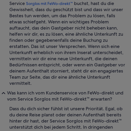
Service
buchst, hast du die
Sorglos mit FeWo-direkt™
Gewissheit, dass du geschützt bist und dass wir unser
Bestes tun werden, um das Problem zu lösen, falls
etwas schiefgeht. Wenn ein wichtiges Problem
auftaucht, das dein Gastgeber nicht beheben kann,
helfen wir dir, es zu lösen, eine ähnliche Unterkunft zu
finden oder gegebenenfalls deine Buchung zu
erstatten. Das ist unser Versprechen. Wenn sich eine
Unterkunft erheblich von ihrem Inserat unterscheidet,
vermitteln wir dir eine neue Unterkunft, die deinen
Bedürfnissen entspricht, oder wenn ein Gastgeber vor
deinem Aufenthalt storniert, steht dir ein engagiertes
Team zur Seite, das dir eine ähnliche Unterkunft
vermittelt.
Was kann ich vom Kundenservice von FeWo-direkt und
vom Service Sorglos mit FeWo-direkt™ erwarten?
Dass du dich sicher fühlst ist unsere Priorität. Egal, ob
du deine Reise planst oder deinen Aufenthalt bereits
hinter dir hast, der Service Sorglos mit FeWo-direkt™
unterstützt dich bei jedem Schritt. In dringenden