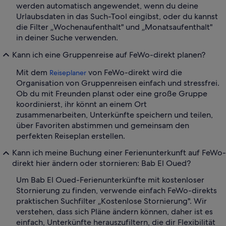
werden automatisch angewendet, wenn du deine
Urlaubsdaten in das Such-Tool eingibst, oder du kannst
die Filter „Wochenaufenthalt" und „Monatsaufenthalt"
in deiner Suche verwenden.
Kann ich eine Gruppenreise auf FeWo-direkt planen?
Mit dem
von FeWo-direkt wird die
Reiseplaner
Organisation von Gruppenreisen einfach und stressfrei.
Ob du mit Freunden planst oder eine große Gruppe
koordinierst, ihr könnt an einem Ort
zusammenarbeiten, Unterkünfte speichern und teilen,
über Favoriten abstimmen und gemeinsam den
perfekten Reiseplan erstellen.
Kann ich meine Buchung einer Ferienunterkunft auf FeWo-
direkt hier ändern oder stornieren: Bab El Oued?
Um Bab El Oued-Ferienunterkünfte mit kostenloser
Stornierung zu finden, verwende einfach FeWo-direkts
praktischen Suchfilter „Kostenlose Stornierung". Wir
verstehen, dass sich Pläne ändern können, daher ist es
einfach, Unterkünfte herauszufiltern, die dir Flexibilität