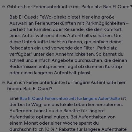
Gibt es hier Ferienunterkünfte mit Parkplatz: Bab El Oued?
Bab El Oued : FeWo-direkt bietet hier eine große
Auswahl an Ferienunterkünften mit Parkmöglichkeiten –
perfekt für Familien oder Reisende, die den Komfort
eines Autos während ihres Aufenthalts schätzen. Um
diese Unterkünfte leicht zu finden, gib einfach deine
Reisedaten ein und verwende den Filter „Parkplatz
verfügbar" unter den Annehmlichkeiten. So kannst du
schnell und einfach Angebote durchsuchen, die deinen
Bedürfnissen entsprechen, egal ob du einen Kurztrip
oder einen längeren Aufenthalt planst.
Kann ich Ferienunterkünfte für längere Aufenthalte hier
finden: Bab El Oued?
Eine
ist
Bab El Oued-Ferienunterkunft für längere Aufenthalte
der beste Weg, um das lokale Leben kennenzulernen.
Außerdem kannst du die Rabatte für längere
Aufenthalte optimal nutzen. Bei Aufenthalten von
einem Monat oder einer Woche sparst du
durchschnittlich 10 %.* Rabatte für längere Aufenthalte