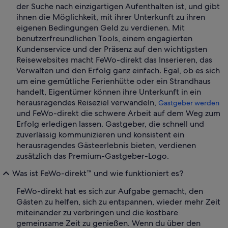
der Suche nach einzigartigen Aufenthalten ist, und gibt
ihnen die Möglichkeit, mit ihrer Unterkunft zu ihren
eigenen Bedingungen Geld zu verdienen. Mit
benutzerfreundlichen Tools, einem engagierten
Kundenservice und der Präsenz auf den wichtigsten
Reisewebsites macht FeWo-direkt das Inserieren, das
Verwalten und den Erfolg ganz einfach. Egal, ob es sich
um eine gemütliche Ferienhütte oder ein Strandhaus
handelt, Eigentümer können ihre Unterkunft in ein
herausragendes Reiseziel verwandeln,
Gastgeber werden
und FeWo-direkt die schwere Arbeit auf dem Weg zum
Erfolg erledigen lassen. Gastgeber, die schnell und
zuverlässig kommunizieren und konsistent ein
herausragendes Gästeerlebnis bieten, verdienen
zusätzlich das Premium-Gastgeber-Logo.
Was ist FeWo-direkt™ und wie funktioniert es?
FeWo-direkt hat es sich zur Aufgabe gemacht, den
Gästen zu helfen, sich zu entspannen, wieder mehr Zeit
miteinander zu verbringen und die kostbare
gemeinsame Zeit zu genießen. Wenn du über den