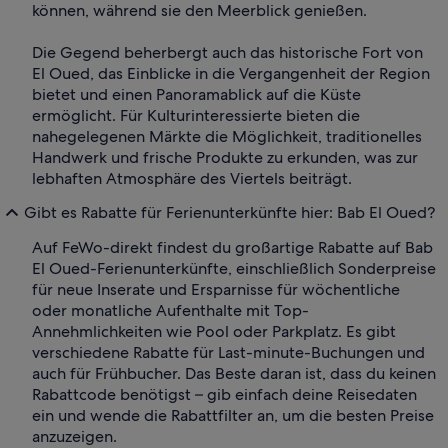
können, während sie den Meerblick genießen.
Die Gegend beherbergt auch das historische Fort von
El Oued, das Einblicke in die Vergangenheit der Region
bietet und einen Panoramablick auf die Küste
ermöglicht. Für Kulturinteressierte bieten die
nahegelegenen Märkte die Möglichkeit, traditionelles
Handwerk und frische Produkte zu erkunden, was zur
lebhaften Atmosphäre des Viertels beiträgt.
Gibt es Rabatte für Ferienunterkünfte hier: Bab El Oued?
Auf FeWo-direkt findest du großartige Rabatte auf Bab
El Oued-Ferienunterkünfte, einschließlich Sonderpreise
für neue Inserate und Ersparnisse für wöchentliche
oder monatliche Aufenthalte mit Top-
Annehmlichkeiten wie Pool oder Parkplatz. Es gibt
verschiedene Rabatte für Last-minute-Buchungen und
auch für Frühbucher. Das Beste daran ist, dass du keinen
Rabattcode benötigst – gib einfach deine Reisedaten
ein und wende die Rabattfilter an, um die besten Preise
anzuzeigen.