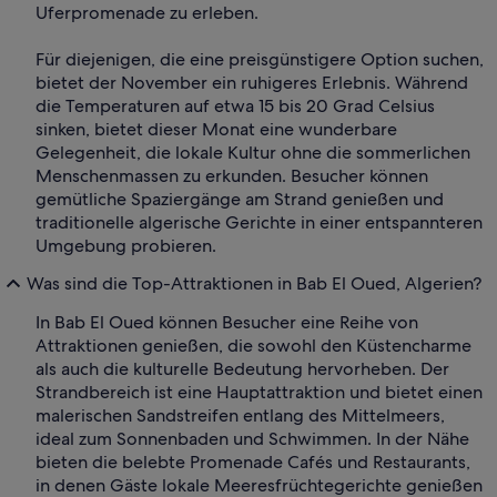
Uferpromenade zu erleben.
Für diejenigen, die eine preisgünstigere Option suchen,
bietet der November ein ruhigeres Erlebnis. Während
die Temperaturen auf etwa 15 bis 20 Grad Celsius
sinken, bietet dieser Monat eine wunderbare
Gelegenheit, die lokale Kultur ohne die sommerlichen
Menschenmassen zu erkunden. Besucher können
gemütliche Spaziergänge am Strand genießen und
traditionelle algerische Gerichte in einer entspannteren
Umgebung probieren.
Was sind die Top-Attraktionen in Bab El Oued, Algerien?
In Bab El Oued können Besucher eine Reihe von
Attraktionen genießen, die sowohl den Küstencharme
als auch die kulturelle Bedeutung hervorheben. Der
Strandbereich ist eine Hauptattraktion und bietet einen
malerischen Sandstreifen entlang des Mittelmeers,
ideal zum Sonnenbaden und Schwimmen. In der Nähe
bieten die belebte Promenade Cafés und Restaurants,
in denen Gäste lokale Meeresfrüchtegerichte genießen