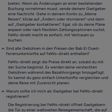
bieten. Wenn du Änderungen an einer bestehenden
Buchung vornehmen musst, sende deinem Gastgeber
eine Nachricht. Gehe in deinem Konto zu „Meine
Reisen", klicke auf „Ändern oder stornieren" und dann
auf „Gastgeber kontaktieren". Egal, ob du deine Pläne
anpasst oder nach flexiblen Zahlungsoptionen suchst,
FeWo-direkt macht es einfach, mit Vertrauen zu
buchen.
Sind alle Gebühren in den Preisen der Bab El Oued-
Ferienunterkünfte auf FeWo-direkt enthalten?
FeWo-direkt zeigt die Preise direkt an, sobald du mit
der Suche beginnst. Es werden keine versteckten
Gebühren während des Bezahlvorgangs hinzugefügt.
So kannst du ganz einfach Unterkünfte vergleichen und
deine Reise mit Zuversicht planen.
Warum sollte ich mich als Gastgeber bei FeWo-direkt
registrieren?
Die Registrierung bei FeWo-direkt öffnet Gastgebern
die Tür zu einer weltweiten Reisegemeinschaft, die auf