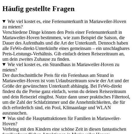
Häufig gestellte Fragen
Wie viel kostet es, eine Ferienunterkunft in Mariaweiler-Hoven
zu mieten?
Verschiedene Dinge können den Preis einer Ferienunterkunft in
Mariaweiler-Hoven bestimmen, wie zum Beispiel die Saison, die
Dauer des Aufenthalts und die Art der Unterkunft. Dennoch haben
alle FeWo-direkt-Unterkünfte eines gemeinsam – ein unschlagbares
Preis-Leistungs-Verhältnis. Gib einfach deinen Reisezeitraum an,
um dein zweites Zuhause zu finden.
Wie viel kostet es, ein Strandhaus in Mariaweiler-Hoven zu
mieten?
Der durchschnittliche Preis für ein Ferienhaus am Strand in
Mariaweiler-Hoven ist vom Urlaubszeitraum sowie der Art und der
Größe der gewünschten Unterkunft abhängig. Bei FeWo-direkt
findest du die Preise ganz einfach, wenn du deinen Reisezeitraum
und dein Reiseziel eingibst. Nutze dann unser praktisches Filtertool,
um die Zahl der Schlafzimmer und die Annehmlichkeiten, die für
dich erforderlich sind, ein Pool, Klimaanlage und WLAN
auszusuchen.
Was sind die Hauptattraktionen für Familien in Mariaweiler-
Hoven?
Verbring mit den Kindern eine schöne Zeit in diesen fantastischen