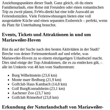
Anziehungspunkten dieser Stadt. Ganz gleich, ob du einen
Familienurlaub, eine Reise mit Freunden oder einen romantischen
Trip zu zweit planst, FeWo-direkt hat eine tolle Auswahl an
Feriendomizilen. Viele Ferienwohnungen bieten eine voll
ausgestattete Küche und einen separaten Essbereich – perfekt, wenn
du Platz für Unterhaltung brauchst.
Events, Tickets und Attraktionen in und um
Mariaweiler-Hoven
Bist du auf der Suche nach den besten Aktivitäten in der Stadt?
Breche von deiner Ferienunterkunft auf und erlebe, was
Mariaweiler-Hoven zu so einem einzigartigen Urlaubsziel macht.
Dies sind einige der Top-Attraktionen, die es zu entdecken gilt, –
alle im Umkreis von 48 km vom Stadtzentrum:
Burg Wilhelmstein (23,6 km)
Monte mare Bedburg (21,9 km)
Golfclub Haus Kambach (14,8 km)
Golf BurgKonradsheim (23,1 km)
Aachener Zoo (23,7 km)
Golfclub Römerhof (23,8 km)
Erkundung der Naturlandschaft von Mariaweiler-