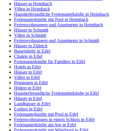
Häuser in Heimbach
Villen in Heimbach
Haustierfreundliche Ferienunterkünfte in Heimbach
Ferienunterkünfte mit Pool in Heimbach
Ferienwohnungen und Apartments in Heimbach
Häuser in Schmidt
Villen in Schmidt
Ferienwohnungen und Apartments in Schmidt
Häuser in Zülpich
Bauernhöfe in Eifel
Chalets in Eifel
Ferienunterkünfte für Familien in Eifel
Hotels in Eifel
Häuser in Eifel
Villen in Eifel
Pensionen in Eifel
Hütten in Eifel
Haustierfreundliche Ferienunterkünfte in Eifel
Häuser in Eifel
Landhäuser in Eifel
Lodges in Eifel
Ferienunterkünfte mit Pool in Eifel
Ferienwohnungen in einem Schloss in Eifel
Ferienunterkünfte am See in Eifel
Ferienunterkünfte mit Whirlpool in Eifel