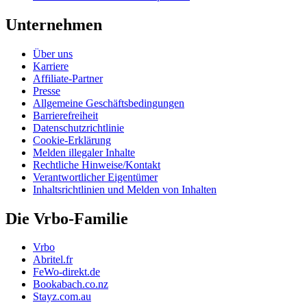
Unternehmen
Über uns
Karriere
Affiliate-Partner
Presse
Allgemeine Geschäftsbedingungen
Barrierefreiheit
Datenschutzrichtlinie
Cookie-Erklärung
Melden illegaler Inhalte
Rechtliche Hinweise/Kontakt
Verantwortlicher Eigentümer
Inhaltsrichtlinien und Melden von Inhalten
Die Vrbo-Familie
Vrbo
Abritel.fr
FeWo-direkt.de
Bookabach.co.nz
Stayz.com.au