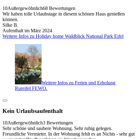
10
Außergewöhnlich
68 Bewertungen
Wir haben tolle Urlaubstage in diesem schönen Haus genießen
können.
Silke B.
Aufenthalt im März 2024
Weitere Infos zu Holiday home Waldblick National Park Eifel
Weitere Infos zu Ferien und Erholung
Rureifel FEWO.
Kein Urlaubsaufenthalt
10
Außergewöhnlich
3 Bewertungen
Sehr schöne und saubere Wohnung. Sehr ruhig gelegen.
Freundliche Vermieter. In der Wohnung fehlt es an Nichts - sehr gut