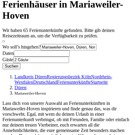
Ferienhäuser in Mariaweiler-
Hoven
Wir haben 65 Ferienunterkünfte gefunden. Bitte gib deinen
Reisezeitraum an, um die Verfügbarkeit zu prüfen.
Wo soll’s hingehen?
Daten
Gäste
Suchen
Landkreis Düren
Regierungsbezirk Köln
Nordrhein-
Westfalen
Deutschland
Ferienunterkünfte
Startseite
Düren
Mariaweiler-Hoven
Lass dich von unserer Auswahl an Ferienunterkünften in
Mariaweiler-Hoven inspirieren und finde genau das, was dir
vorschwebt. Egal, mit wem du deinen Urlaub in einer
Ferienunterkunft verbringst, ob mit Freunden, Familie oder einfach
nur deinem treuen Vierbeiner, euch erwarten all die
Annehmlichkeiten, die eure gemeinsame Zeit besonders machen