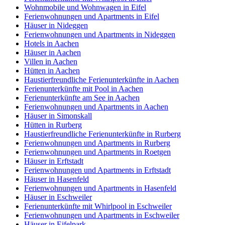
Wohnmobile und Wohnwagen in Eifel
Ferienwohnungen und Apartments in Eifel
Häuser in Nideggen
Ferienwohnungen und Apartments in Nideggen
Hotels in Aachen
Häuser in Aachen
Villen in Aachen
Hütten in Aachen
Haustierfreundliche Ferienunterkünfte in Aachen
Ferienunterkünfte mit Pool in Aachen
Ferienunterkünfte am See in Aachen
Ferienwohnungen und Apartments in Aachen
Häuser in Simonskall
Hütten in Rurberg
Haustierfreundliche Ferienunterkünfte in Rurberg
Ferienwohnungen und Apartments in Rurberg
Ferienwohnungen und Apartments in Roetgen
Häuser in Erftstadt
Ferienwohnungen und Apartments in Erftstadt
Häuser in Hasenfeld
Ferienwohnungen und Apartments in Hasenfeld
Häuser in Eschweiler
Ferienunterkünfte mit Whirlpool in Eschweiler
Ferienwohnungen und Apartments in Eschweiler
Häuser in Eifelpark