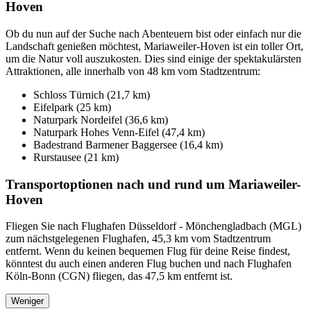
Hoven
Ob du nun auf der Suche nach Abenteuern bist oder einfach nur die
Landschaft genießen möchtest, Mariaweiler-Hoven ist ein toller Ort,
um die Natur voll auszukosten. Dies sind einige der spektakulärsten
Attraktionen, alle innerhalb von 48 km vom Stadtzentrum:
Schloss Türnich (21,7 km)
Eifelpark (25 km)
Naturpark Nordeifel (36,6 km)
Naturpark Hohes Venn-Eifel (47,4 km)
Badestrand Barmener Baggersee (16,4 km)
Rurstausee (21 km)
Transportoptionen nach und rund um Mariaweiler-
Hoven
Fliegen Sie nach Flughafen Düsseldorf - Mönchengladbach (MGL)
zum nächstgelegenen Flughafen, 45,3 km vom Stadtzentrum
entfernt. Wenn du keinen bequemen Flug für deine Reise findest,
könntest du auch einen anderen Flug buchen und nach Flughafen
Köln-Bonn (CGN) fliegen, das 47,5 km entfernt ist.
Weniger