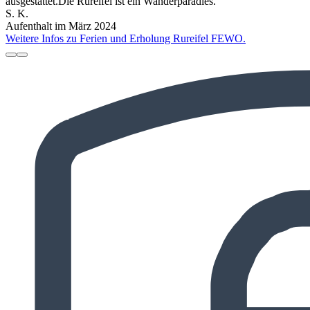
ausgestattet.Die Rureifel ist ein Wanderparadies.
S. K.
Aufenthalt im März 2024
Weitere Infos zu Ferien und Erholung Rureifel FEWO.