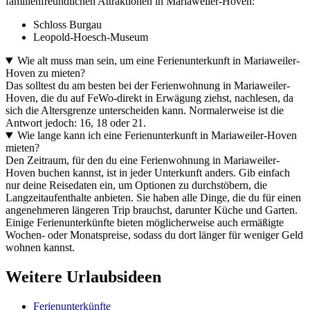
familienfreundlichen Attraktionen in Mariaweiler-Hoven:
Schloss Burgau
Leopold-Hoesch-Museum
Wie alt muss man sein, um eine Ferienunterkunft in Mariaweiler-
Hoven zu mieten?
Das solltest du am besten bei der Ferienwohnung in Mariaweiler-
Hoven, die du auf FeWo-direkt in Erwägung ziehst, nachlesen, da
sich die Altersgrenze unterscheiden kann. Normalerweise ist die
Antwort jedoch: 16, 18 oder 21.
Wie lange kann ich eine Ferienunterkunft in Mariaweiler-Hoven
mieten?
Den Zeitraum, für den du eine Ferienwohnung in Mariaweiler-
Hoven buchen kannst, ist in jeder Unterkunft anders. Gib einfach
nur deine Reisedaten ein, um Optionen zu durchstöbern, die
Langzeitaufenthalte anbieten. Sie haben alle Dinge, die du für einen
angenehmeren längeren Trip brauchst, darunter Küche und Garten.
Einige Ferienunterkünfte bieten möglicherweise auch ermäßigte
Wochen- oder Monatspreise, sodass du dort länger für weniger Geld
wohnen kannst.
Weitere Urlaubsideen
Ferienunterkünfte