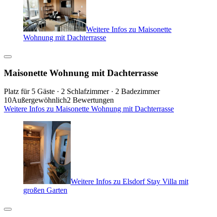
Weitere Infos zu Maisonette
Wohnung mit Dachterrasse
Maisonette Wohnung mit Dachterrasse
Platz für 5 Gäste · 2 Schlafzimmer · 2 Badezimmer
10
Außergewöhnlich
2 Bewertungen
Weitere Infos zu Maisonette Wohnung mit Dachterrasse
Weitere Infos zu Elsdorf Stay Villa mit
großen Garten