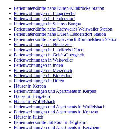
Ferienunterkünfte nahe Düren-Kuhbrücke Station
Ferienwohnungen in Langerwehe
Ferienwohnungen in Lendersdorf
Ferienwohnungen in Schloss Burgau
Ferienunterkünfte nahe Eschweiler Weisweiler Station
Ferienunterkünfte nahe Düren-Lendersdorf Station
Ferienunterkünfte nahe Nörvenich Rommelsheim Station
Ferienwohnungen in Niederzier
Ferienwohnungen in Landkreis Düren
Ferienwohnungen in Geich-Obergeich
Ferienwohnungen in Weisweiler
Ferienwohnungen in Inden
Ferienwohnungen in Merzenich
Ferienwohnungen in Birkesdorf
Ferienwohnungen in Düren
Häuser in Kerpen
Ferienwohnungen und Apartments in Kerpen
Häuser in Bergstein
Häuser in Woffelsbach
Ferienwohnungen und Apartments in Woffelsbach
Ferienwohnungen und Apartments in Kreuzau
Häuser in Jülich
Ferienunterkünfte mit Pool in Bergheim
Ferienwohnungen und Apartments in Bergheim