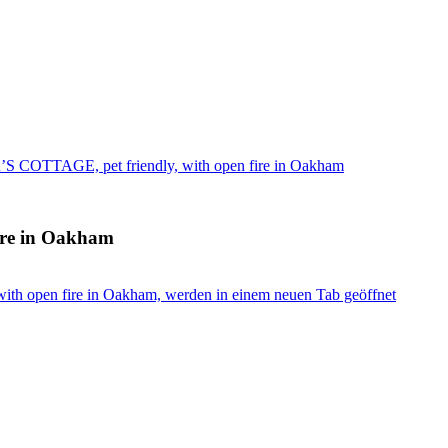
COTTAGE, pet friendly, with open fire in Oakham
re in Oakham
h open fire in Oakham, werden in einem neuen Tab geöffnet