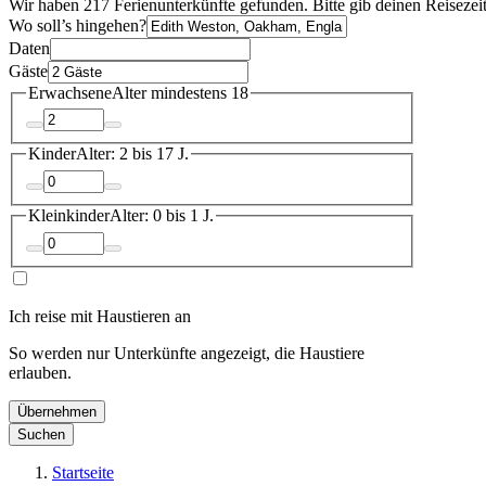
Wir haben 217 Ferienunterkünfte gefunden. Bitte gib deinen Reisezei
Wo soll’s hingehen?
Daten
Gäste
Erwachsene
Alter mindestens 18
Kinder
Alter: 2 bis 17 J.
Kleinkinder
Alter: 0 bis 1 J.
Ich reise mit Haustieren an
So werden nur Unterkünfte angezeigt, die Haustiere
erlauben.
Übernehmen
Suchen
Startseite