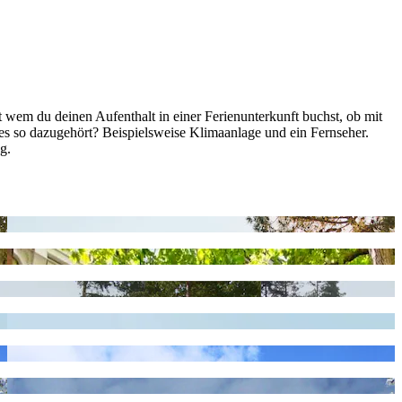
 wem du deinen Aufenthalt in einer Ferienunterkunft buchst, ob mit
es so dazugehört? Beispielsweise Klimaanlage und ein Fernseher.
g.