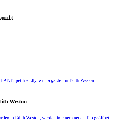
kunft
NE, pet friendly, with a garden in Edith Weston
dith Weston
rden in Edith Weston, werden in einem neuen Tab geöffnet