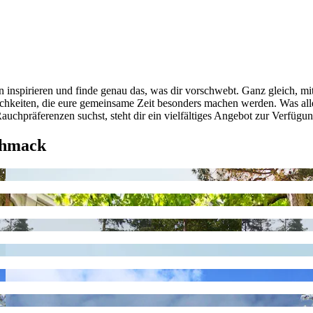
 inspirieren und finde genau das, was dir vorschwebt. Ganz gleich, mit
ichkeiten, die eure gemeinsame Zeit besonders machen werden. Was all
uchpräferenzen suchst, steht dir ein vielfältiges Angebot zur Verfügun
chmack