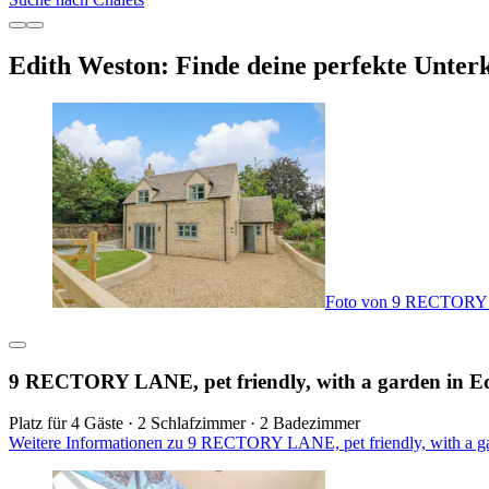
Edith Weston: Finde deine perfekte Unter
Foto von 9 RECTORY LA
9 RECTORY LANE, pet friendly, with a garden in E
Platz für 4 Gäste · 2 Schlafzimmer · 2 Badezimmer
Weitere Informationen zu 9 RECTORY LANE, pet friendly, with a ga