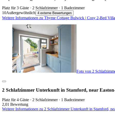
Platz für 3 Gäste · 2 Schlafzimmer · 1 Badezimmer
10
Außergewöhnlich
4 externe Bewertungen
Weitere Informationen zu Thyme Cottage Bulwick | Cosy 2-Bed Villa
Foto von 2 Schlafzimme
2 Schlafzimmer Unterkunft in Stamford, near Easton-
Platz für 4 Gäste · 2 Schlafzimmer · 1 Badezimmer
2,0
1 Bewertung
Weitere Informationen zu 2 Schlafzimmer Unterkunft in Stamford, ne