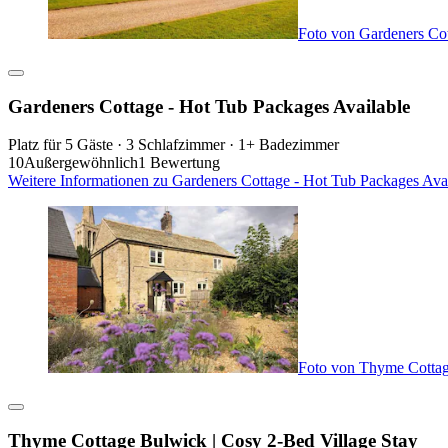
Foto von Gardeners Cot
Gardeners Cottage - Hot Tub Packages Available
Platz für 5 Gäste · 3 Schlafzimmer · 1+ Badezimmer
10
Außergewöhnlich
1 Bewertung
Weitere Informationen zu Gardeners Cottage - Hot Tub Packages Avai
Foto von Thyme Cottag
Thyme Cottage Bulwick | Cosy 2-Bed Village Stay