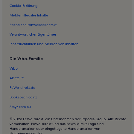
Cookie-Erklärung
Melden illegaler Inhalte
Rechtliche Hinweise/Kontakt
Verantwortlicher Eigentümer
Inhaltsrichtlinien und Melden von Inhalten
Die Vrbo-Familie
Vrbo
Abritel.fr
FeWo-direkt.de
Bookabach.co.nz
Stayz.com.au
© 2026 FeWo-direkt, ein Unternehmen der Expedia Group. Alle Rechte
vorbehalten. FeWo-direkt und das FeWo-direkt-Logo sind
Handelsmarken oder eingetragene Handelsmarken von
HomeAway.com, Inc.