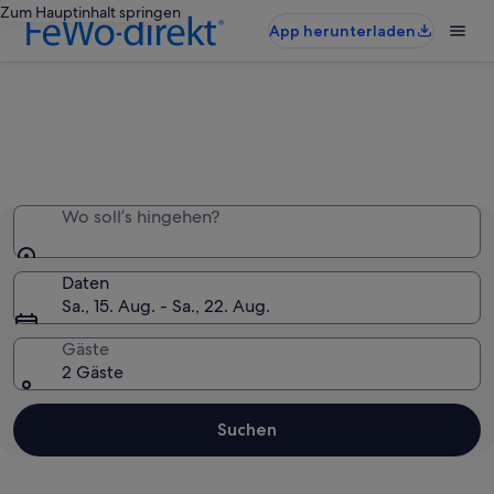
Zum Hauptinhalt springen
App herunterladen
Die ganze Unterkunft nur für dich
Wo soll’s hingehen?
Daten
Sa., 15. Aug. - Sa., 22. Aug.
Gäste
2 Gäste
Suchen