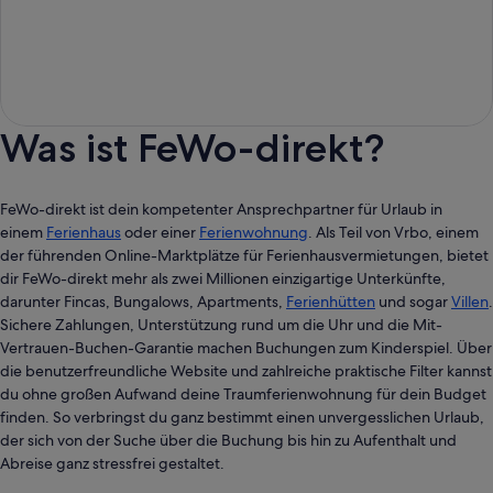
Was ist FeWo-direkt?
FeWo-direkt ist dein kompetenter Ansprechpartner für Urlaub in
einem
Ferienhaus
oder einer
Ferienwohnung
. Als Teil von Vrbo, einem
der führenden Online-Marktplätze für Ferienhausvermietungen, bietet
dir FeWo-direkt mehr als zwei Millionen einzigartige Unterkünfte,
darunter Fincas, Bungalows, Apartments,
Ferienhütten
und sogar
Villen
.
Sichere Zahlungen, Unterstützung rund um die Uhr und die Mit-
Vertrauen-Buchen-Garantie machen Buchungen zum Kinderspiel. Über
die benutzerfreundliche Website und zahlreiche praktische Filter kannst
du ohne großen Aufwand deine Traumferienwohnung für dein Budget
finden. So verbringst du ganz bestimmt einen unvergesslichen Urlaub,
der sich von der Suche über die Buchung bis hin zu Aufenthalt und
Abreise ganz stressfrei gestaltet.