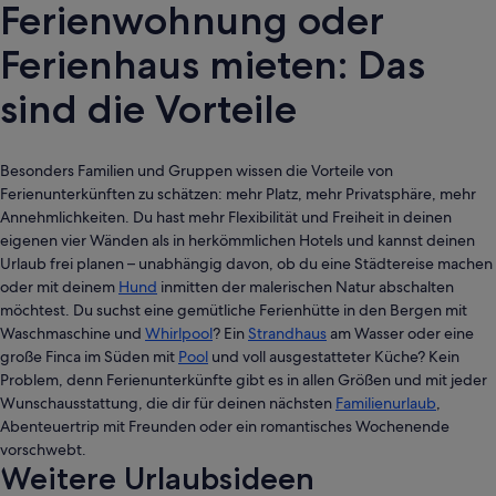
Ferienwohnung oder
Ferienhaus mieten: Das
sind die Vorteile
Besonders Familien und Gruppen wissen die Vorteile von
Ferienunterkünften zu schätzen: mehr Platz, mehr Privatsphäre, mehr
Annehmlichkeiten. Du hast mehr Flexibilität und Freiheit in deinen
eigenen vier Wänden als in herkömmlichen Hotels und kannst deinen
Urlaub frei planen – unabhängig davon, ob du eine Städtereise machen
oder mit deinem
Hund
inmitten der malerischen Natur abschalten
möchtest. Du suchst eine gemütliche Ferienhütte in den Bergen mit
Waschmaschine und
Whirlpool
? Ein
Strandhaus
am Wasser oder eine
große Finca im Süden mit
Pool
und voll ausgestatteter Küche? Kein
Problem, denn Ferienunterkünfte gibt es in allen Größen und mit jeder
Wunschausstattung, die dir für deinen nächsten
Familienurlaub
,
Abenteuertrip mit Freunden oder ein romantisches Wochenende
vorschwebt.
Weitere Urlaubsideen