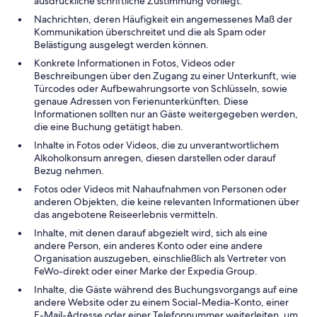
ausdrückliche schriftliche Zustimmung vorliegt.
Nachrichten, deren Häufigkeit ein angemessenes Maß der
Kommunikation überschreitet und die als Spam oder
Belästigung ausgelegt werden können.
Konkrete Informationen in Fotos, Videos oder
Beschreibungen über den Zugang zu einer Unterkunft, wie
Türcodes oder Aufbewahrungsorte von Schlüsseln, sowie
genaue Adressen von Ferienunterkünften. Diese
Informationen sollten nur an Gäste weitergegeben werden,
die eine Buchung getätigt haben.
Inhalte in Fotos oder Videos, die zu unverantwortlichem
Alkoholkonsum anregen, diesen darstellen oder darauf
Bezug nehmen.
Fotos oder Videos mit Nahaufnahmen von Personen oder
anderen Objekten, die keine relevanten Informationen über
das angebotene Reiseerlebnis vermitteln.
Inhalte, mit denen darauf abgezielt wird, sich als eine
andere Person, ein anderes Konto oder eine andere
Organisation auszugeben, einschließlich als Vertreter von
FeWo-direkt oder einer Marke der Expedia Group.
Inhalte, die Gäste während des Buchungsvorgangs auf eine
andere Website oder zu einem Social-Media-Konto, einer
E-Mail-Adresse oder einer Telefonnummer weiterleiten, um