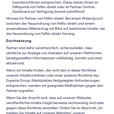
Inseratsrichtlinien entsprechen. Diese stehen Ihnen im
Hilfeportal von FeWo-direkt oder im Partner Central-
Dashboard zur Verfügung (soweit zutreffend).
Hinweis für Partner von FeWo-direkt: Bei einem Widerspruch
zwischen der Hausordnung von FeWo-direkt und einem
anwendbaren Mietvertrag mit Blick auf bestimmte Inhalte, hat
die Hausordnung von FeWo-direkt Vorrang.
Durchsetzung
Partner sind dafür verantwortlich, sicherzustellen, dass
sämtliche zur Anzeige von Inseraten auf unseren Plattformen
bereitgestellten Informationen vollständig, korrekt und stets
aktuell sind.
Wenn wir Inhalte finden, die nicht den in dieser Richtlinie,
unseren Inhaltsrichtlinien oder einer anderen Richtlinie des
Expedia Group-Marktplatzes festgelegten Anforderungen
entsprechen, werden wir geeignete Maßnahmen gegen den
Partner ergreifen.
Wenn Sie der Ansicht sind, dass auf unseren Websites
veröffentlichte Inhalte möglicherweise rechtswidrig sind oder
gegen diese Richtlinie verstoßen, finden Sie im Abschnitt „So
melden Sie Inhalte auf unseren Websites“ unserer