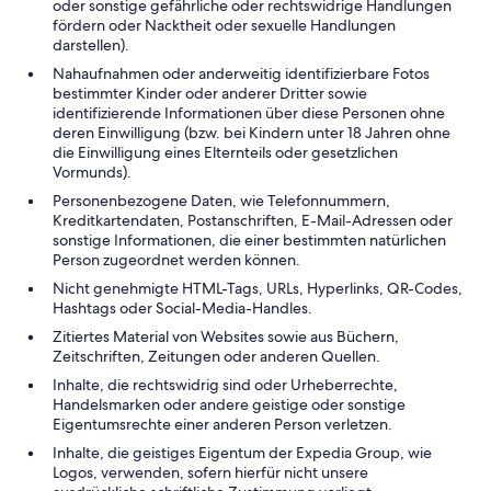
oder sonstige gefährliche oder rechtswidrige Handlungen
fördern oder Nacktheit oder sexuelle Handlungen
darstellen).
Nahaufnahmen oder anderweitig identifizierbare Fotos
bestimmter Kinder oder anderer Dritter sowie
identifizierende Informationen über diese Personen ohne
deren Einwilligung (bzw. bei Kindern unter 18 Jahren ohne
die Einwilligung eines Elternteils oder gesetzlichen
Vormunds).
Personenbezogene Daten, wie Telefonnummern,
Kreditkartendaten, Postanschriften, E-Mail-Adressen oder
sonstige Informationen, die einer bestimmten natürlichen
Person zugeordnet werden können.
Nicht genehmigte HTML-Tags, URLs, Hyperlinks, QR-Codes,
Hashtags oder Social-Media-Handles.
Zitiertes Material von Websites sowie aus Büchern,
Zeitschriften, Zeitungen oder anderen Quellen.
Inhalte, die rechtswidrig sind oder Urheberrechte,
Handelsmarken oder andere geistige oder sonstige
Eigentumsrechte einer anderen Person verletzen.
Inhalte, die geistiges Eigentum der Expedia Group, wie
Logos, verwenden, sofern hierfür nicht unsere