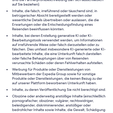
auf Sie beziehen).
Inhalte, die falsch, irreführend oder täuschend sind, in
betrügerischer Absicht bereitgestellt werden oder
wesentliche Details übertreiben oder auslassen, die die
Erwartungen oder die Entscheidungsfindung eines
Reisenden beeinflussen könnten.
Inhalte, bei deren Erstellung generative KI oder KI-
Bearbeitungstools verwendet werden, um Informationen
auf irreführende Weise oder falsch darzustellen oder zu
fälschen. Dies umfasst insbesondere KI-generierte oder KI-
bearbeitete Inhalte, die eine Unterkunft falsch darstellen
oder falsche Behauptungen über von Reisenden
verursachte Schäden oder deren Fehlverhalten aufstellen.
Werbung für Produkte oder Dienstleistungen von
Mitbewerbern der Expedia Group sowie für sonstige
Produkte oder Dienstleistungen, die keinen Bezug zu der
auf unserer Plattform beworbenen Unterkunft haben.
Inhalte, zu deren Veröffentlichung Sie nicht berechtigt sind.
Obszöne oder anderweitig anstößige Inhalte (einschließlich
pornografischer, obszöner, vulgärer, rechtswidriger,
beleidigender, diskriminierender, anstößiger oder
bedrohlicher Inhalte sowie Inhalte, die Gewalt, Schädigung