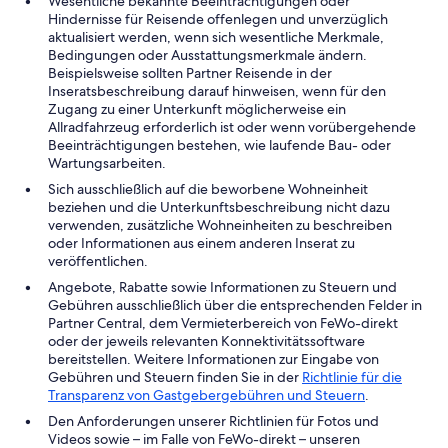
Wesentliche bekannte Beeinträchtigungen oder
Hindernisse für Reisende offenlegen und unverzüglich
aktualisiert werden, wenn sich wesentliche Merkmale,
Bedingungen oder Ausstattungsmerkmale ändern.
Beispielsweise sollten Partner Reisende in der
Inseratsbeschreibung darauf hinweisen, wenn für den
Zugang zu einer Unterkunft möglicherweise ein
Allradfahrzeug erforderlich ist oder wenn vorübergehende
Beeinträchtigungen bestehen, wie laufende Bau- oder
Wartungsarbeiten.
Sich ausschließlich auf die beworbene Wohneinheit
beziehen und die Unterkunftsbeschreibung nicht dazu
verwenden, zusätzliche Wohneinheiten zu beschreiben
oder Informationen aus einem anderen Inserat zu
veröffentlichen.
Angebote, Rabatte sowie Informationen zu Steuern und
Gebühren ausschließlich über die entsprechenden Felder in
Partner Central, dem Vermieterbereich von FeWo-direkt
oder der jeweils relevanten Konnektivitätssoftware
bereitstellen. Weitere Informationen zur Eingabe von
Gebühren und Steuern finden Sie in der
Richtlinie für die
Transparenz von Gastgebergebühren und Steuern
.
Den Anforderungen unserer Richtlinien für Fotos und
Videos sowie – im Falle von FeWo-direkt – unseren