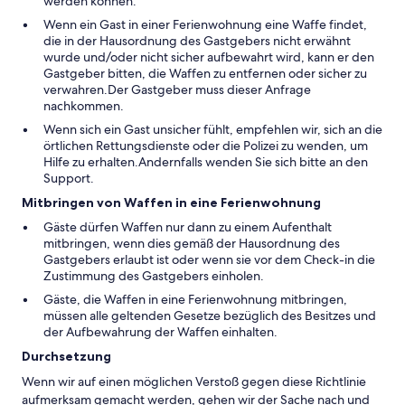
werden können.
Wenn ein Gast in einer Ferienwohnung eine Waffe findet,
die in der Hausordnung des Gastgebers nicht erwähnt
wurde und/oder nicht sicher aufbewahrt wird, kann er den
Gastgeber bitten, die Waffen zu entfernen oder sicher zu
verwahren.Der Gastgeber muss dieser Anfrage
nachkommen.
Wenn sich ein Gast unsicher fühlt, empfehlen wir, sich an die
örtlichen Rettungsdienste oder die Polizei zu wenden, um
Hilfe zu erhalten.Andernfalls wenden Sie sich bitte an den
Support.
Mitbringen von Waffen in eine Ferienwohnung
Gäste dürfen Waffen nur dann zu einem Aufenthalt
mitbringen, wenn dies gemäß der Hausordnung des
Gastgebers erlaubt ist oder wenn sie vor dem Check-in die
Zustimmung des Gastgebers einholen.
Gäste, die Waffen in eine Ferienwohnung mitbringen,
müssen alle geltenden Gesetze bezüglich des Besitzes und
der Aufbewahrung der Waffen einhalten.
Durchsetzung
Wenn wir auf einen möglichen Verstoß gegen diese Richtlinie
aufmerksam gemacht werden, gehen wir der Sache nach und