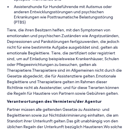
Assistenzhunde für Hundeführende mit Autismus oder
anderen Entwicklungsstörungen und psychischen
Erkrankungen wie Posttraumatische Belastungsstörung
(PTBS)
Tiere, die ihren Besitzern helfen, mit den Symptomen von
emotionalen und psychischen Zuständen wie Angstzuständen,
Depressionen und Panikstörungen fertigzuwerden, die jedoch
nicht für eine bestimmte Aufgabe ausgebildet sind, gelten als
emotionale Begleittiere. Tiere, die zertifiziert oder registriert
sind, um auf Einladung beispielsweise Krankenhäuser, Schulen
oder Pflegeeinrichtungen zu besuchen, gelten als
Therapietiere.Therapietiere sind im Allgemeinen nicht durch die
Gesetze abgedeckt, die für Assistenztiere gelten.Emotionale
Begleittiere und Therapietiere gelten im Rahmen dieser
Richtlinie nicht als Assistenztier, und für diese Tierarten können
die Regeln für Haustiere von Partnern sowie Gebühren gelten.
Verantwortungen des Vermieters/der Agentur
Partner müssen alle geltenden Gesetze zu Assistenz- und
Begleittieren sowie zur Nichtdiskriminierung einhalten, die am
Standort ihrer Unterkunft gelten.Das gilt unabhängig von den
üblichen Regeln der Unterkunft bezüglich Haustieren.Wo solche