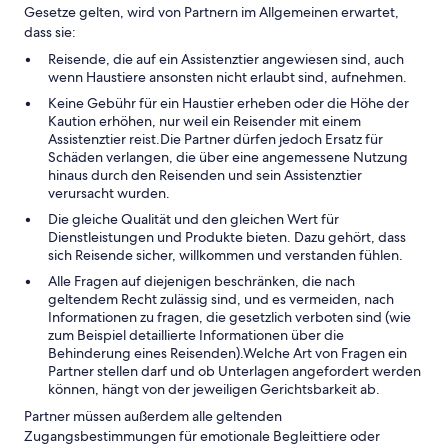
Gesetze gelten, wird von Partnern im Allgemeinen erwartet,
dass sie:
Reisende, die auf ein Assistenztier angewiesen sind, auch
wenn Haustiere ansonsten nicht erlaubt sind, aufnehmen.
Keine Gebühr für ein Haustier erheben oder die Höhe der
Kaution erhöhen, nur weil ein Reisender mit einem
Assistenztier reist.Die Partner dürfen jedoch Ersatz für
Schäden verlangen, die über eine angemessene Nutzung
hinaus durch den Reisenden und sein Assistenztier
verursacht wurden.
Die gleiche Qualität und den gleichen Wert für
Dienstleistungen und Produkte bieten. Dazu gehört, dass
sich Reisende sicher, willkommen und verstanden fühlen.
Alle Fragen auf diejenigen beschränken, die nach
geltendem Recht zulässig sind, und es vermeiden, nach
Informationen zu fragen, die gesetzlich verboten sind (wie
zum Beispiel detaillierte Informationen über die
Behinderung eines Reisenden).Welche Art von Fragen ein
Partner stellen darf und ob Unterlagen angefordert werden
können, hängt von der jeweiligen Gerichtsbarkeit ab.
Partner müssen außerdem alle geltenden
Zugangsbestimmungen für emotionale Begleittiere oder