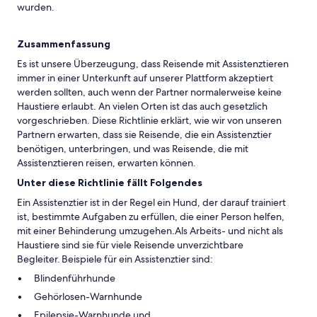
wurden.
Zusammenfassung
Es ist unsere Überzeugung, dass Reisende mit Assistenztieren
immer in einer Unterkunft auf unserer Plattform akzeptiert
werden sollten, auch wenn der Partner normalerweise keine
Haustiere erlaubt. An vielen Orten ist das auch gesetzlich
vorgeschrieben. Diese Richtlinie erklärt, wie wir von unseren
Partnern erwarten, dass sie Reisende, die ein Assistenztier
benötigen, unterbringen, und was Reisende, die mit
Assistenztieren reisen, erwarten können.
Unter diese Richtlinie fällt Folgendes
Ein Assistenztier ist in der Regel ein Hund, der darauf trainiert
ist, bestimmte Aufgaben zu erfüllen, die einer Person helfen,
mit einer Behinderung umzugehen.Als Arbeits- und nicht als
Haustiere sind sie für viele Reisende unverzichtbare
Begleiter. Beispiele für ein Assistenztier sind:
Blindenführhunde
Gehörlosen-Warnhunde
Epilepsie-Warnhunde und