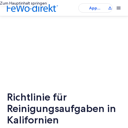
Zum Hauptinhalt springen
App
herunterladen
Richtlinie für
Reinigungsaufgaben in
Kalifornien