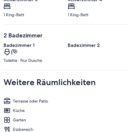
1 King-Bett
1 King-Bett
2 Badezimmer
Badezimmer 1
Badezimmer 2
Toilette · Nur Dusche
Weitere Räumlichkeiten
Terrasse oder Patio
Küche
Garten
Essbereich