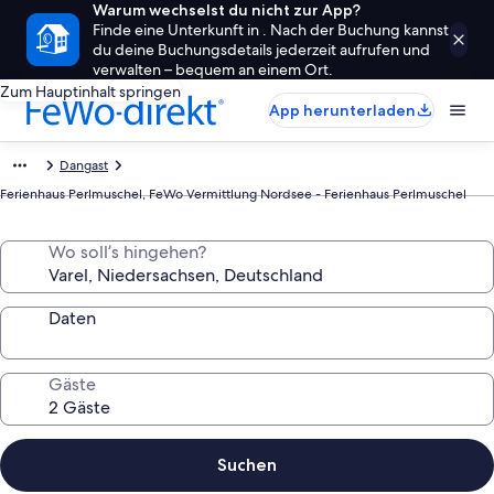
Warum wechselst du nicht zur App?
Finde eine Unterkunft in . Nach der Buchung kannst
du deine Buchungsdetails jederzeit aufrufen und
verwalten – bequem an einem Ort.
Zum Hauptinhalt springen
App herunterladen
Dangast
Ferienhaus Perlmuschel, FeWo Vermittlung Nordsee - Ferienhaus Perlmuschel
Wo soll’s hingehen?
Daten
Gäste
Suchen