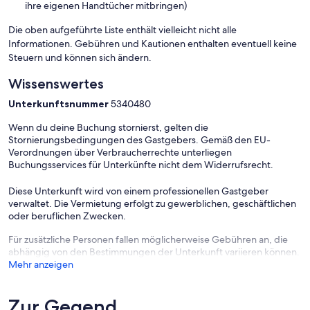
ihre eigenen Handtücher mitbringen)
Die oben aufgeführte Liste enthält vielleicht nicht alle
Informationen. Gebühren und Kautionen enthalten eventuell keine
Steuern und können sich ändern.
Wissenswertes
Unterkunftsnummer
5340480
Wenn du deine Buchung stornierst, gelten die
Stornierungsbedingungen des Gastgebers. Gemäß den EU-
Verordnungen über Verbraucherrechte unterliegen
Buchungsservices für Unterkünfte nicht dem Widerrufsrecht.
Diese Unterkunft wird von einem professionellen Gastgeber
verwaltet. Die Vermietung erfolgt zu gewerblichen, geschäftlichen
oder beruflichen Zwecken.
Für zusätzliche Personen fallen möglicherweise Gebühren an, die
abhängig von den Bestimmungen der Unterkunft variieren können.
Mehr anzeigen
Zur Gegend