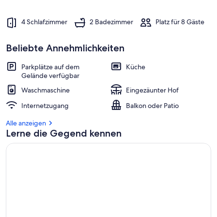
4 Schlafzimmer
2 Badezimmer
Platz für 8 Gäste
Beliebte Annehmlichkeiten
Parkplätze auf dem
Küche
Gelände verfügbar
Waschmaschine
Eingezäunter Hof
Internetzugang
Balkon oder Patio
Alle anzeigen
Lerne die Gegend kennen