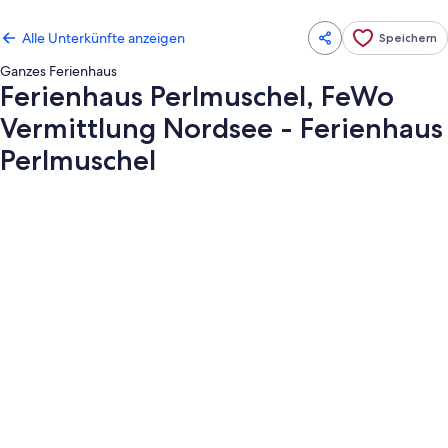
Alle Unterkünfte anzeigen
Speichern
Ganzes Ferienhaus
Ferienhaus Perlmuschel, FeWo
Vermittlung Nordsee - Ferienhaus
Perlmuschel
Fotogalerie