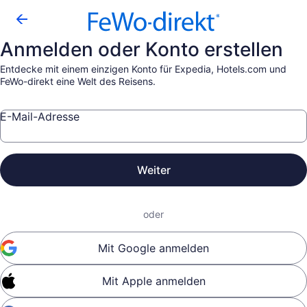
Anmelden oder Konto erstellen
Entdecke mit einem einzigen Konto für Expedia, Hotels.com und
FeWo-direkt eine Welt des Reisens.
E-Mail-Adresse
Weiter
oder
Mit Google anmelden
Mit Apple anmelden