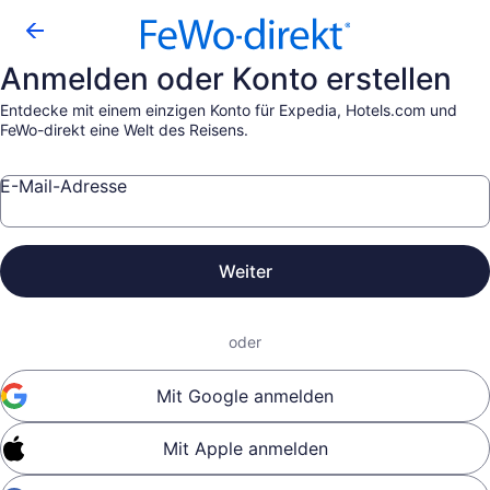
Anmelden oder Konto erstellen
Entdecke mit einem einzigen Konto für Expedia, Hotels.com und
FeWo-direkt eine Welt des Reisens.
E-Mail-Adresse
Weiter
oder
Mit Google anmelden
Mit Apple anmelden