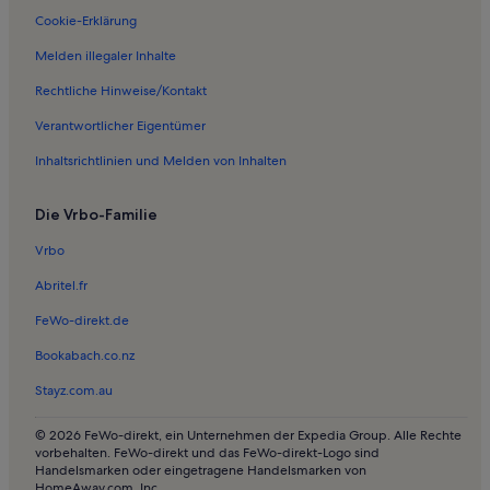
Cookie-Erklärung
Melden illegaler Inhalte
Rechtliche Hinweise/Kontakt
Verantwortlicher Eigentümer
Inhaltsrichtlinien und Melden von Inhalten
Die Vrbo-Familie
Vrbo
Abritel.fr
FeWo-direkt.de
Bookabach.co.nz
Stayz.com.au
© 2026 FeWo-direkt, ein Unternehmen der Expedia Group. Alle Rechte
vorbehalten. FeWo-direkt und das FeWo-direkt-Logo sind
Handelsmarken oder eingetragene Handelsmarken von
HomeAway.com, Inc.