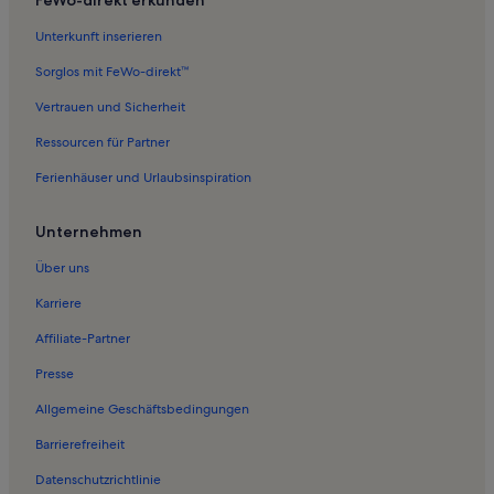
Unterkunft inserieren
Sorglos mit FeWo-direkt™
Vertrauen und Sicherheit
Ressourcen für Partner
Ferienhäuser und Urlaubsinspiration
Unternehmen
Über uns
Karriere
Affiliate-Partner
Presse
Allgemeine Geschäftsbedingungen
Barrierefreiheit
Datenschutzrichtlinie