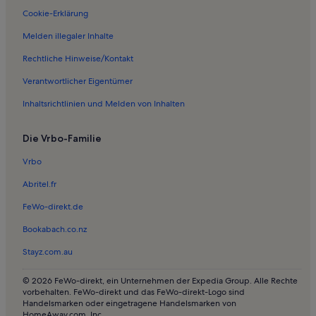
Cookie-Erklärung
Melden illegaler Inhalte
Rechtliche Hinweise/Kontakt
Verantwortlicher Eigentümer
Inhaltsrichtlinien und Melden von Inhalten
Die Vrbo-Familie
Vrbo
Abritel.fr
FeWo-direkt.de
Bookabach.co.nz
Stayz.com.au
© 2026 FeWo-direkt, ein Unternehmen der Expedia Group. Alle Rechte
vorbehalten. FeWo-direkt und das FeWo-direkt-Logo sind
Handelsmarken oder eingetragene Handelsmarken von
HomeAway.com, Inc.