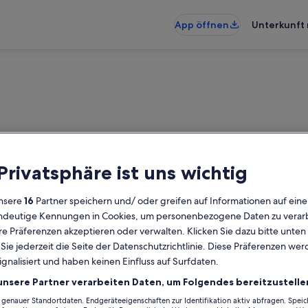
App öffnen
Unterkunft 
 Privatsphäre ist uns wichtig
nsere
16
Partner speichern und/ oder greifen auf Informationen auf ein
eindeutige Kennungen in Cookies, um personenbezogene Daten zu verarb
e Präferenzen akzeptieren oder verwalten. Klicken Sie dazu bitte unten
ie jederzeit die Seite der Datenschutzrichtlinie. Diese Präferenzen we
ignalisiert und haben keinen Einfluss auf Surfdaten.
unsere Partner verarbeiten Daten, um Folgendes bereitzustelle
enauer Standortdaten. Endgeräteeigenschaften zur Identifikation aktiv abfragen. Spei