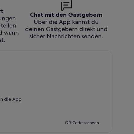
rt
Chat mit den Gastgebern
hungen
Über die App kannst du
 teilen
deinen Gastgebern direkt und
nd wann
sicher Nachrichten senden.
t.
ch die App
QR-Code scannen