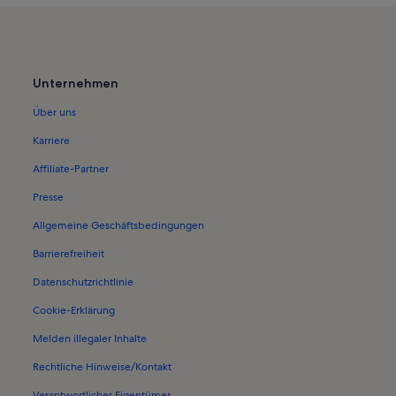
Unternehmen
Über uns
Karriere
Affiliate-Partner
Presse
Allgemeine Geschäftsbedingungen
Barrierefreiheit
Datenschutzrichtlinie
Cookie-Erklärung
Melden illegaler Inhalte
Rechtliche Hinweise/Kontakt
Verantwortlicher Eigentümer