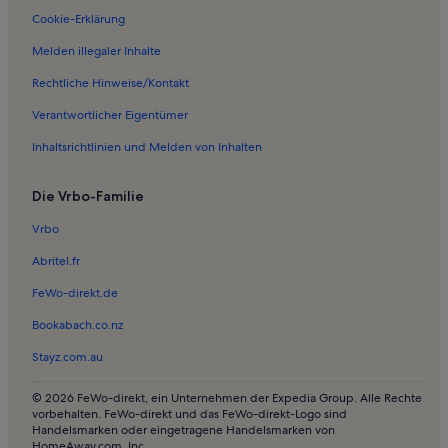
Cookie-Erklärung
Melden illegaler Inhalte
Rechtliche Hinweise/Kontakt
Verantwortlicher Eigentümer
Inhaltsrichtlinien und Melden von Inhalten
Die Vrbo-Familie
Vrbo
Abritel.fr
FeWo-direkt.de
Bookabach.co.nz
Stayz.com.au
© 2026 FeWo-direkt, ein Unternehmen der Expedia Group. Alle Rechte
vorbehalten. FeWo-direkt und das FeWo-direkt-Logo sind
Handelsmarken oder eingetragene Handelsmarken von
HomeAway.com, Inc.