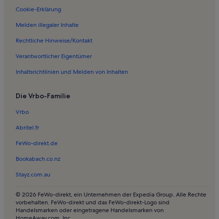
Cookie-Erklärung
Melden illegaler Inhalte
Rechtliche Hinweise/Kontakt
Verantwortlicher Eigentümer
Inhaltsrichtlinien und Melden von Inhalten
Die Vrbo-Familie
Vrbo
Abritel.fr
FeWo-direkt.de
Bookabach.co.nz
Stayz.com.au
© 2026 FeWo-direkt, ein Unternehmen der Expedia Group. Alle Rechte
vorbehalten. FeWo-direkt und das FeWo-direkt-Logo sind
Handelsmarken oder eingetragene Handelsmarken von
HomeAway.com, Inc.