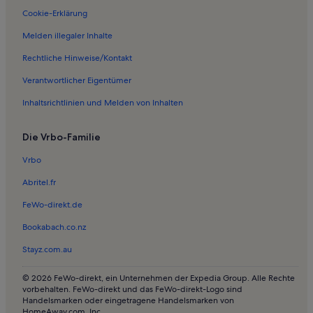
Cookie-Erklärung
Melden illegaler Inhalte
Rechtliche Hinweise/Kontakt
Verantwortlicher Eigentümer
Inhaltsrichtlinien und Melden von Inhalten
Die Vrbo-Familie
Vrbo
Abritel.fr
FeWo-direkt.de
Bookabach.co.nz
Stayz.com.au
© 2026 FeWo-direkt, ein Unternehmen der Expedia Group. Alle Rechte
vorbehalten. FeWo-direkt und das FeWo-direkt-Logo sind
Handelsmarken oder eingetragene Handelsmarken von
HomeAway.com, Inc.