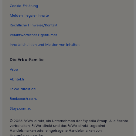
Cookie-Erklärung
Melden illegaler Inhalte
Rechtliche Hinweise/Kontakt
Verantwortlicher Eigentümer
Inhaltsrichtlinien und Melden von Inhalten
Die Vrbo-Familie
Vrbo
Abritel.fr
FeWo-direkt.de
Bookabach.co.nz
Stayz.com.au
© 2026 FeWo-direkt, ein Unternehmen der Expedia Group. Alle Rechte
vorbehalten. FeWo-direkt und das FeWo-direkt-Logo sind
Handelsmarken oder eingetragene Handelsmarken von
HomeAway.com, Inc.