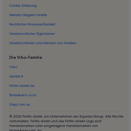
Cookie-Erklärung
Melden illegaler Inhalte
Rechtliche Hinweise/Kontakt
Verantwortlicher Eigentümer
Inhaltsrichtlinien und Melden von Inhalten
Die Vrbo-Familie
Vrbo
Abritel.fr
FeWo-direkt.de
Bookabach.co.nz
Stayz.com.au
© 2026 FeWo-direkt, ein Unternehmen der Expedia Group. Alle Rechte
vorbehalten. FeWo-direkt und das FeWo-direkt-Logo sind
Handelsmarken oder eingetragene Handelsmarken von
HomeAway.com, Inc.