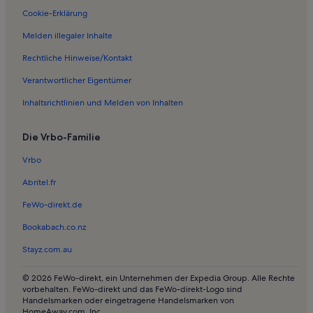
Cookie-Erklärung
Melden illegaler Inhalte
Rechtliche Hinweise/Kontakt
Verantwortlicher Eigentümer
Inhaltsrichtlinien und Melden von Inhalten
Die Vrbo-Familie
Vrbo
Abritel.fr
FeWo-direkt.de
Bookabach.co.nz
Stayz.com.au
© 2026 FeWo-direkt, ein Unternehmen der Expedia Group. Alle Rechte
vorbehalten. FeWo-direkt und das FeWo-direkt-Logo sind
Handelsmarken oder eingetragene Handelsmarken von
HomeAway.com, Inc.