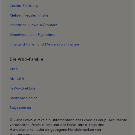
Cookie-Erklärung
Melden illegaler Inhalte
Rechtliche Hinweise/Kontakt
Verantwortlicher Eigentümer
Inhaltsrichtlinien und Melden von Inhalten
Die Vrbo-Familie
Vrbo
Abritel.fr
FeWo-direkt.de
Bookabach.co.nz
Stayz.com.au
© 2026 FeWo-direkt, ein Unternehmen der Expedia Group. Alle Rechte
vorbehalten. FeWo-direkt und das FeWo-direkt-Logo sind
Handelsmarken oder eingetragene Handelsmarken von
HomeAway.com, Inc.