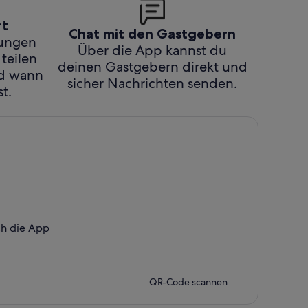
rt
Chat mit den Gastgebern
hungen
Über die App kannst du
 teilen
deinen Gastgebern direkt und
nd wann
sicher Nachrichten senden.
t.
ch die App
QR-Code scannen