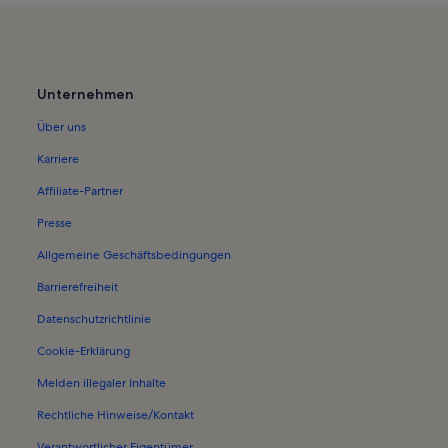
Unternehmen
Über uns
Karriere
Affiliate-Partner
Presse
Allgemeine Geschäftsbedingungen
Barrierefreiheit
Datenschutzrichtlinie
Cookie-Erklärung
Melden illegaler Inhalte
Rechtliche Hinweise/Kontakt
Verantwortlicher Eigentümer