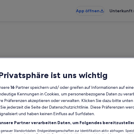
App öffnen
Unterkunft 
 Privatsphäre ist uns wichtig
nsere
16
Partner speichern und/ oder greifen auf Informationen auf ein
eindeutige Kennungen in Cookies, um personenbezogene Daten zu verarb
e Präferenzen akzeptieren oder verwalten. Klicken Sie dazu bitte unten
ie jederzeit die Seite der Datenschutzrichtlinie. Diese Präferenzen we
ignalisiert und haben keinen Einfluss auf Surfdaten.
unsere Partner verarbeiten Daten, um Folgendes bereitzustelle
enauer Standortdaten. Endgeräteeigenschaften zur Identifikation aktiv abfragen. Spei