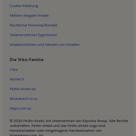
Cookie-Erklärung
Melden illegaler Inhalte
Rechtliche Hinweise/Kontakt
Verantwortlicher Eigentümer
Inhaltsrichtlinien und Melden von Inhalten
Die Vrbo-Familie
Vrbo
Abritel.fr
FeWo-direkt.de
Bookabach.co.nz
Stayz.com.au
© 2026 FeWo-direkt, ein Unternehmen der Expedia Group. Alle Rechte
vorbehalten. FeWo-direkt und das FeWo-direkt-Logo sind
Handelsmarken oder eingetragene Handelsmarken von
HomeAway.com, Inc.