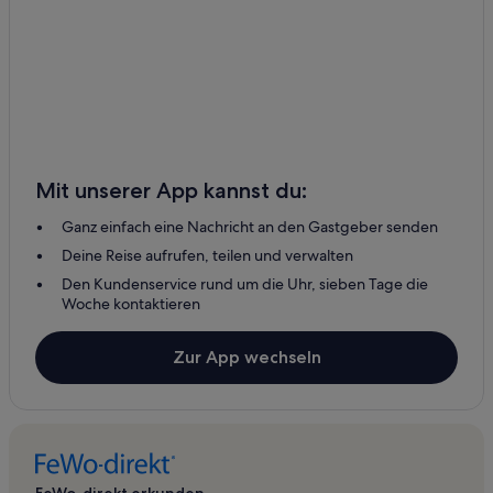
Mit unserer App kannst du:
Ganz einfach eine Nachricht an den Gastgeber senden
Deine Reise aufrufen, teilen und verwalten
Den Kundenservice rund um die Uhr, sieben Tage die
Woche kontaktieren
Zur App wechseln
FeWo-direkt erkunden