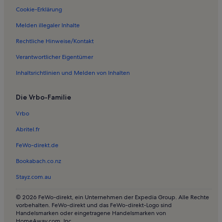
Cookie-Erklärung
Melden illegaler Inhalte
Rechtliche Hinweise/Kontakt
Verantwortlicher Eigentümer
Inhaltsrichtlinien und Melden von Inhalten
Die Vrbo-Familie
Vrbo
Abritel.fr
FeWo-direkt.de
Bookabach.co.nz
Stayz.com.au
© 2026 FeWo-direkt, ein Unternehmen der Expedia Group. Alle Rechte
vorbehalten. FeWo-direkt und das FeWo-direkt-Logo sind
Handelsmarken oder eingetragene Handelsmarken von
HomeAway.com, Inc.