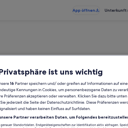
App öffnen
Unterkunft 
 Privatsphäre ist uns wichtig
nsere
16
Partner speichern und/ oder greifen auf Informationen auf ein
eindeutige Kennungen in Cookies, um personenbezogene Daten zu verarb
e Präferenzen akzeptieren oder verwalten. Klicken Sie dazu bitte unten
ie jederzeit die Seite der Datenschutzrichtlinie. Diese Präferenzen we
ignalisiert und haben keinen Einfluss auf Surfdaten.
unsere Partner verarbeiten Daten, um Folgendes bereitzustelle
enauer Standortdaten. Endgeräteeigenschaften zur Identifikation aktiv abfragen. Spei