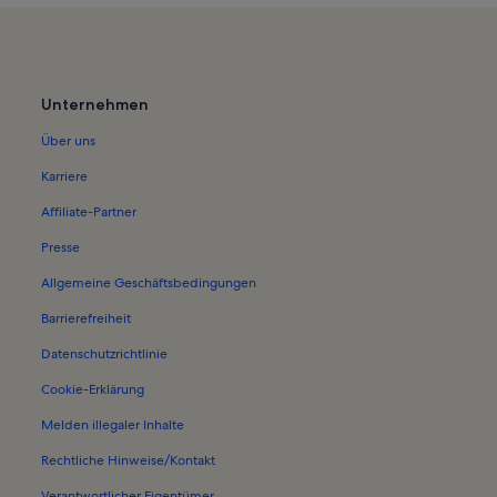
Unternehmen
Über uns
Karriere
Affiliate-Partner
Presse
Allgemeine Geschäftsbedingungen
Barrierefreiheit
Datenschutzrichtlinie
Cookie-Erklärung
Melden illegaler Inhalte
Rechtliche Hinweise/Kontakt
Verantwortlicher Eigentümer