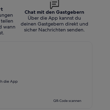
rt
Chat mit den Gastgebern
hungen
Über die App kannst du
 teilen
deinen Gastgebern direkt und
nd wann
sicher Nachrichten senden.
t.
ch die App
QR-Code scannen