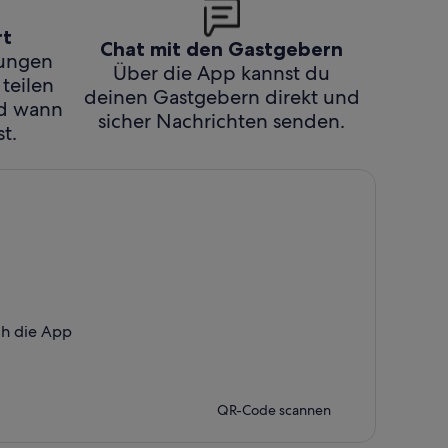
rt
Chat mit den Gastgebern
hungen
Über die App kannst du
 teilen
deinen Gastgebern direkt und
nd wann
sicher Nachrichten senden.
t.
ch die App
QR-Code scannen