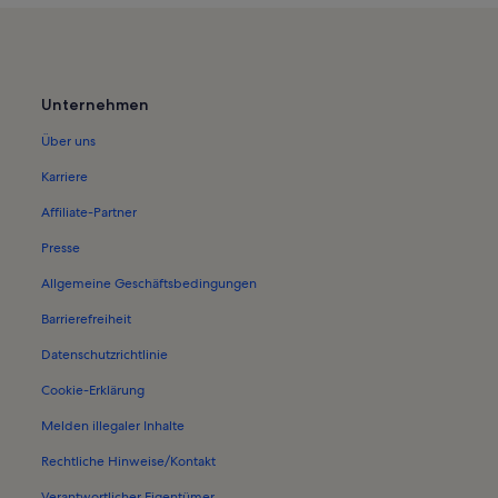
Unternehmen
Über uns
Karriere
Affiliate-Partner
Presse
Allgemeine Geschäftsbedingungen
Barrierefreiheit
Datenschutzrichtlinie
Cookie-Erklärung
Melden illegaler Inhalte
Rechtliche Hinweise/Kontakt
Verantwortlicher Eigentümer