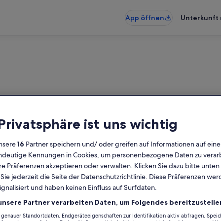
App öffnen
Unterkunft 
 Privatsphäre ist uns wichtig
nsere
16
Partner speichern und/ oder greifen auf Informationen auf ein
eindeutige Kennungen in Cookies, um personenbezogene Daten zu verarb
e Präferenzen akzeptieren oder verwalten. Klicken Sie dazu bitte unten
ie jederzeit die Seite der Datenschutzrichtlinie. Diese Präferenzen we
ignalisiert und haben keinen Einfluss auf Surfdaten.
unsere Partner verarbeiten Daten, um Folgendes bereitzustelle
enauer Standortdaten. Endgeräteeigenschaften zur Identifikation aktiv abfragen. Spei