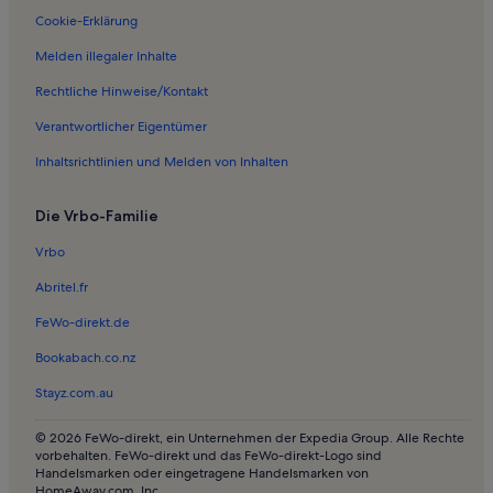
Cookie-Erklärung
Melden illegaler Inhalte
Rechtliche Hinweise/Kontakt
Verantwortlicher Eigentümer
Inhaltsrichtlinien und Melden von Inhalten
Die Vrbo-Familie
Vrbo
Abritel.fr
FeWo-direkt.de
Bookabach.co.nz
Stayz.com.au
© 2026 FeWo-direkt, ein Unternehmen der Expedia Group. Alle Rechte
vorbehalten. FeWo-direkt und das FeWo-direkt-Logo sind
Handelsmarken oder eingetragene Handelsmarken von
HomeAway.com, Inc.