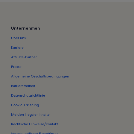
Unternehmen
Über uns
Karriere
Affiliate-Partner
Presse
Allgemeine Geschäftsbedingungen
Barrierefreiheit
Datenschutzrichtlinie
Cookie-Erklärung
Melden illegaler Inhalte
Rechtliche Hinweise/Kontakt
Verantwortlicher Eigentümer