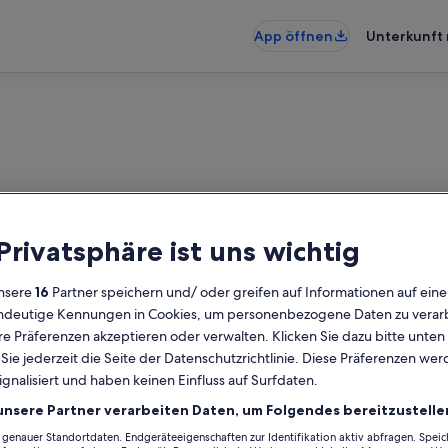
App öffnen
Unterkunft 
 Privatsphäre ist uns wichtig
nsere
16
Partner speichern und/ oder greifen auf Informationen auf ein
eindeutige Kennungen in Cookies, um personenbezogene Daten zu verarb
e Präferenzen akzeptieren oder verwalten. Klicken Sie dazu bitte unten
ie jederzeit die Seite der Datenschutzrichtlinie. Diese Präferenzen we
ignalisiert und haben keinen Einfluss auf Surfdaten.
unsere Partner verarbeiten Daten, um Folgendes bereitzustelle
enauer Standortdaten. Endgeräteeigenschaften zur Identifikation aktiv abfragen. Spei