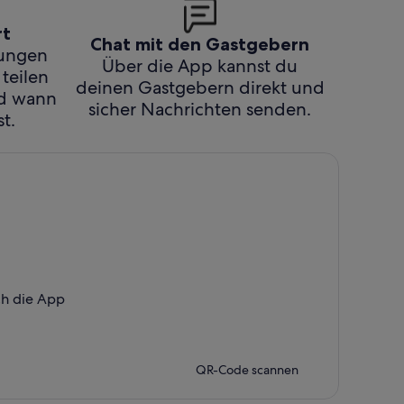
rt
Chat mit den Gastgebern
hungen
Über die App kannst du
 teilen
deinen Gastgebern direkt und
nd wann
sicher Nachrichten senden.
t.
ch die App
QR-Code scannen