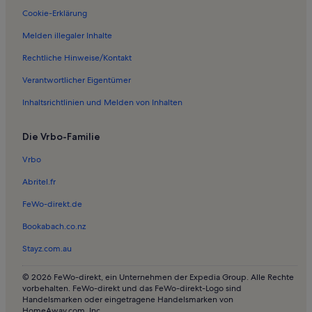
Cookie-Erklärung
Melden illegaler Inhalte
Rechtliche Hinweise/Kontakt
Verantwortlicher Eigentümer
Inhaltsrichtlinien und Melden von Inhalten
Die Vrbo-Familie
Vrbo
Abritel.fr
FeWo-direkt.de
Bookabach.co.nz
Stayz.com.au
© 2026 FeWo-direkt, ein Unternehmen der Expedia Group. Alle Rechte
vorbehalten. FeWo-direkt und das FeWo-direkt-Logo sind
Handelsmarken oder eingetragene Handelsmarken von
HomeAway.com, Inc.