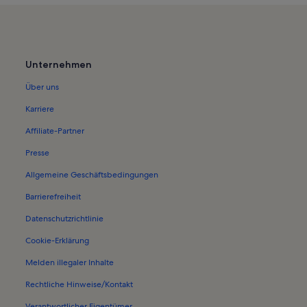
Unternehmen
Über uns
Karriere
Affiliate-Partner
Presse
Allgemeine Geschäftsbedingungen
Barrierefreiheit
Datenschutzrichtlinie
Cookie-Erklärung
Melden illegaler Inhalte
Rechtliche Hinweise/Kontakt
Verantwortlicher Eigentümer