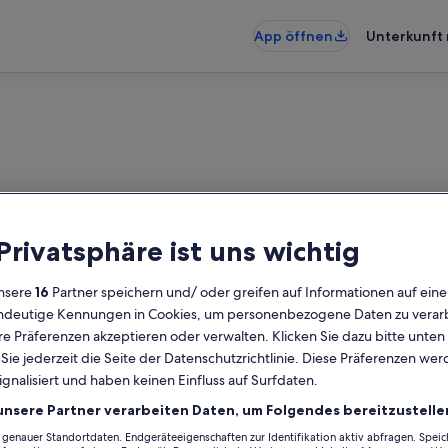
App öffnen
Unterkunft 
 Privatsphäre ist uns wichtig
nsere
16
Partner speichern und/ oder greifen auf Informationen auf ein
eindeutige Kennungen in Cookies, um personenbezogene Daten zu verarb
e Präferenzen akzeptieren oder verwalten. Klicken Sie dazu bitte unten
ie jederzeit die Seite der Datenschutzrichtlinie. Diese Präferenzen we
ignalisiert und haben keinen Einfluss auf Surfdaten.
unsere Partner verarbeiten Daten, um Folgendes bereitzustelle
enauer Standortdaten. Endgeräteeigenschaften zur Identifikation aktiv abfragen. Spei