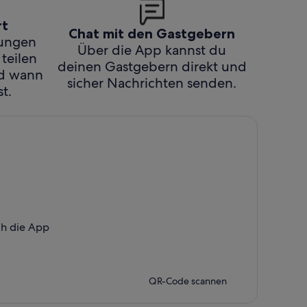
rt
Chat mit den Gastgebern
hungen
Über die App kannst du
 teilen
deinen Gastgebern direkt und
nd wann
sicher Nachrichten senden.
t.
ch die App
QR-Code scannen