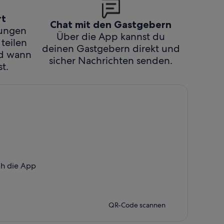
rt
Chat mit den Gastgebern
hungen
Über die App kannst du
 teilen
deinen Gastgebern direkt und
nd wann
sicher Nachrichten senden.
t.
ch die App
QR-Code scannen