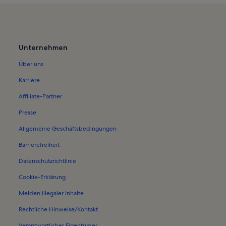
Unternehmen
Über uns
Karriere
Affiliate-Partner
Presse
Allgemeine Geschäftsbedingungen
Barrierefreiheit
Datenschutzrichtlinie
Cookie-Erklärung
Melden illegaler Inhalte
Rechtliche Hinweise/Kontakt
Verantwortlicher Eigentümer