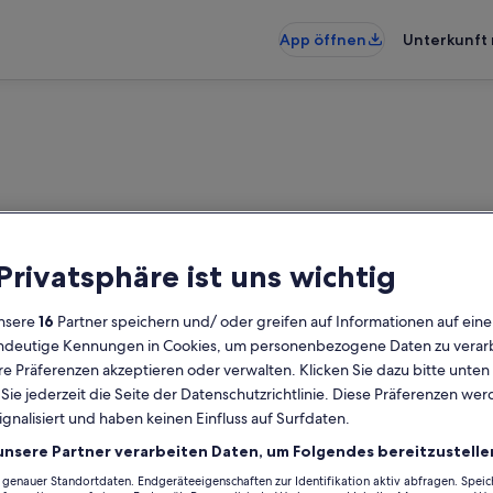
App öffnen
Unterkunft 
 Privatsphäre ist uns wichtig
nsere
16
Partner speichern und/ oder greifen auf Informationen auf ein
eindeutige Kennungen in Cookies, um personenbezogene Daten zu verarb
e Präferenzen akzeptieren oder verwalten. Klicken Sie dazu bitte unten
ie jederzeit die Seite der Datenschutzrichtlinie. Diese Präferenzen we
ignalisiert und haben keinen Einfluss auf Surfdaten.
unsere Partner verarbeiten Daten, um Folgendes bereitzustelle
enauer Standortdaten. Endgeräteeigenschaften zur Identifikation aktiv abfragen. Spei