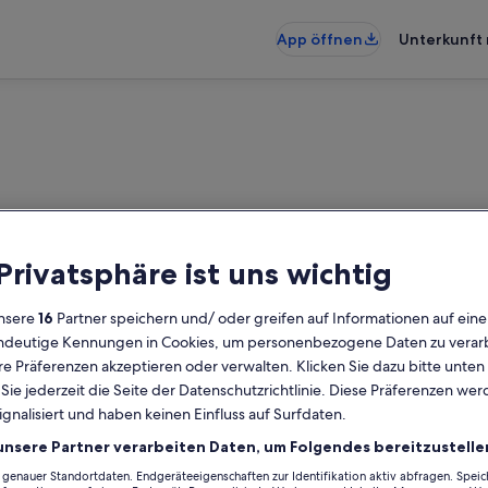
App öffnen
Unterkunft 
 Privatsphäre ist uns wichtig
nsere
16
Partner speichern und/ oder greifen auf Informationen auf ein
eindeutige Kennungen in Cookies, um personenbezogene Daten zu verarb
e Präferenzen akzeptieren oder verwalten. Klicken Sie dazu bitte unten
ie jederzeit die Seite der Datenschutzrichtlinie. Diese Präferenzen we
ignalisiert und haben keinen Einfluss auf Surfdaten.
unsere Partner verarbeiten Daten, um Folgendes bereitzustelle
enauer Standortdaten. Endgeräteeigenschaften zur Identifikation aktiv abfragen. Spei