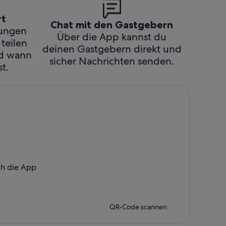
rt
Chat mit den Gastgebern
hungen
Über die App kannst du
 teilen
deinen Gastgebern direkt und
nd wann
sicher Nachrichten senden.
t.
ch die App
QR-Code scannen