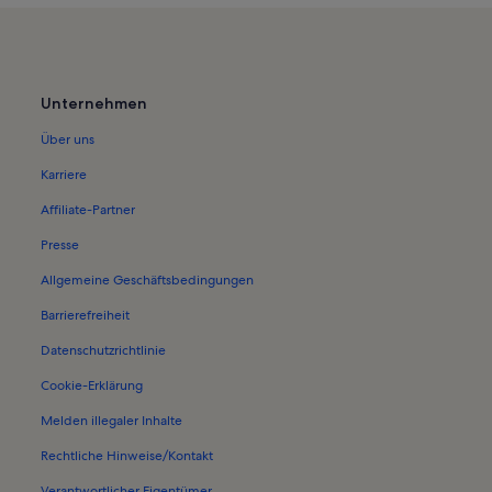
Unternehmen
Über uns
Karriere
Affiliate-Partner
Presse
Allgemeine Geschäftsbedingungen
Barrierefreiheit
Datenschutzrichtlinie
Cookie-Erklärung
Melden illegaler Inhalte
Rechtliche Hinweise/Kontakt
Verantwortlicher Eigentümer