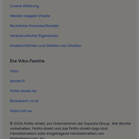
Cookie-Erklärung
Melden illegaler Inhalte
Rechtliche Hinweise/Kontakt
Verantwortlicher Eigentümer
Inhaltsrichtlinien und Melden von Inhalten
Die Vrbo-Familie
Vrbo
Abritel.fr
FeWo-direkt.de
Bookabach.co.nz
Stayz.com.au
© 2026 FeWo-direkt, ein Unternehmen der Expedia Group. Alle Rechte
vorbehalten. FeWo-direkt und das FeWo-direkt-Logo sind
Handelsmarken oder eingetragene Handelsmarken von
HomeAway.com, Inc.