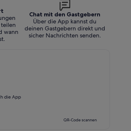
rt
Chat mit den Gastgebern
hungen
Über die App kannst du
 teilen
deinen Gastgebern direkt und
nd wann
sicher Nachrichten senden.
t.
ch die App
QR-Code scannen