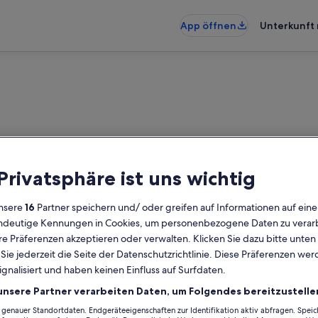
App öffnen
Unterkunft 
 Privatsphäre ist uns wichtig
nsere
16
Partner speichern und/ oder greifen auf Informationen auf ein
eindeutige Kennungen in Cookies, um personenbezogene Daten zu verarb
e Präferenzen akzeptieren oder verwalten. Klicken Sie dazu bitte unten
ie jederzeit die Seite der Datenschutzrichtlinie. Diese Präferenzen we
ignalisiert und haben keinen Einfluss auf Surfdaten.
unsere Partner verarbeiten Daten, um Folgendes bereitzustelle
enauer Standortdaten. Endgeräteeigenschaften zur Identifikation aktiv abfragen. Spei