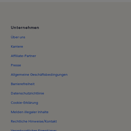
Unternehmen
Über uns
Karriere
Affiliate-Partner
Presse
Allgemeine Geschäftsbedingungen
Barrierefreiheit
Datenschutzrichtlinie
Cookie-Erklärung
Melden illegaler Inhalte
Rechtliche Hinweise/Kontakt
Verantwortlicher Eigentümer