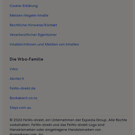
Cookie-Erklärung
Melden illegaler Inhalte
Rechtliche Hinweise/Kontakt
Verantwortlicher Eigentümer
Inhaltsrichtlinien und Melden von Inhalten
Die Vrbo-Familie
Vrbo
Abritel.fr
FeWo-direkt.de
Bookabach.co.nz
Stayz.com.au
© 2026 FeWo-direkt, ein Unternehmen der Expedia Group. Alle Rechte
vorbehalten. FeWo-direkt und das FeWo-direkt-Logo sind
Handelsmarken oder eingetragene Handelsmarken von
HomeAway.com, Inc.