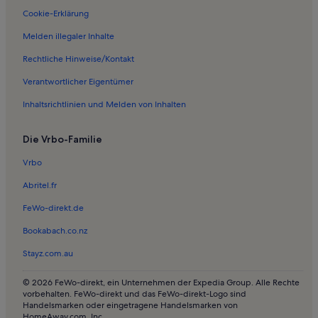
Cookie-Erklärung
Melden illegaler Inhalte
Rechtliche Hinweise/Kontakt
Verantwortlicher Eigentümer
Inhaltsrichtlinien und Melden von Inhalten
Die Vrbo-Familie
Vrbo
Abritel.fr
FeWo-direkt.de
Bookabach.co.nz
Stayz.com.au
© 2026 FeWo-direkt, ein Unternehmen der Expedia Group. Alle Rechte
vorbehalten. FeWo-direkt und das FeWo-direkt-Logo sind
Handelsmarken oder eingetragene Handelsmarken von
HomeAway.com, Inc.