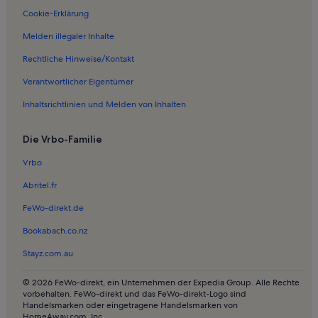
Cookie-Erklärung
Melden illegaler Inhalte
Rechtliche Hinweise/Kontakt
Verantwortlicher Eigentümer
Inhaltsrichtlinien und Melden von Inhalten
Die Vrbo-Familie
Vrbo
Abritel.fr
FeWo-direkt.de
Bookabach.co.nz
Stayz.com.au
© 2026 FeWo-direkt, ein Unternehmen der Expedia Group. Alle Rechte
vorbehalten. FeWo-direkt und das FeWo-direkt-Logo sind
Handelsmarken oder eingetragene Handelsmarken von
HomeAway.com, Inc.