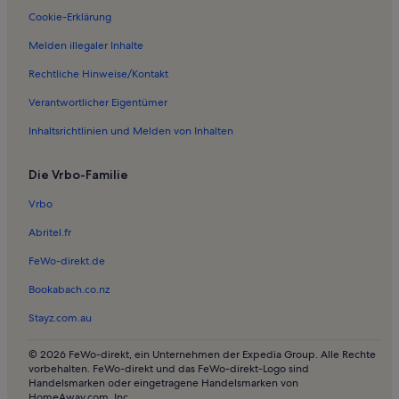
Cookie-Erklärung
Melden illegaler Inhalte
Rechtliche Hinweise/Kontakt
Verantwortlicher Eigentümer
Inhaltsrichtlinien und Melden von Inhalten
Die Vrbo-Familie
Vrbo
Abritel.fr
FeWo-direkt.de
Bookabach.co.nz
Stayz.com.au
© 2026 FeWo-direkt, ein Unternehmen der Expedia Group. Alle Rechte
vorbehalten. FeWo-direkt und das FeWo-direkt-Logo sind
Handelsmarken oder eingetragene Handelsmarken von
HomeAway.com, Inc.