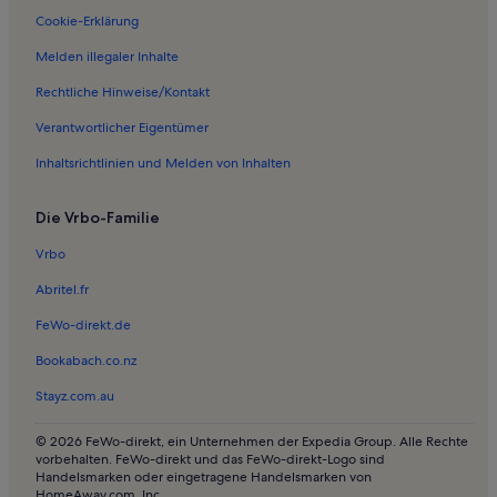
Cookie-Erklärung
Melden illegaler Inhalte
Rechtliche Hinweise/Kontakt
Verantwortlicher Eigentümer
Inhaltsrichtlinien und Melden von Inhalten
Die Vrbo-Familie
Vrbo
Abritel.fr
FeWo-direkt.de
Bookabach.co.nz
Stayz.com.au
© 2026 FeWo-direkt, ein Unternehmen der Expedia Group. Alle Rechte
vorbehalten. FeWo-direkt und das FeWo-direkt-Logo sind
Handelsmarken oder eingetragene Handelsmarken von
HomeAway.com, Inc.