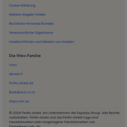
Cookie-Erklärung
Melden illegaler Inhalte
Rechtliche Hinweise/Kontakt
Verantwortlicher Eigentümer
Inhaltsrichtlinien und Melden von Inhalten
Die Vrbo-Familie
Vrbo
Abritel.fr
FeWo-direkt.de
Bookabach.co.nz
Stayz.com.au
© 2026 FeWo-direkt, ein Unternehmen der Expedia Group. Alle Rechte
vorbehalten. FeWo-direkt und das FeWo-direkt-Logo sind
Handelsmarken oder eingetragene Handelsmarken von
HomeAway.com, Inc.